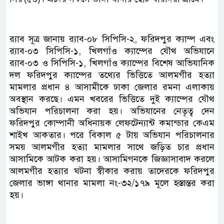
র‌্যাব সূত্র জানায় র‌্যাব-০৮ সিপিসি-২, ফরিদপুর ক্যাম্প এবং
র‌্যাব-০৩ সিপিসি-১, খিলগাঁও ক্যাম্পের যৌথ অভিযানে
র‌্যাব-০৩ ও সিপিসি-১, খিলগাঁও ক্যাম্পের বিশেষ আভিযানিক
দল ফরিদপুর ক্যাম্পের তথ্যের ভিত্তিতে আলমগীর হত্যা
মামলার প্রধান ৪ আসামীকে ঢাকা জেলার রমনা এলাকায়
অবস্থান করছে। এমন খবরের ভিত্তিতে দুই ক্যাম্পের যৌথ
অভিযান পরিচালনা করা হয়। অভিযানের নেতৃত্ব দেন
ফরিদপুর কোম্পানী অধিনায়ক লেফটেন্যান্ট কমান্ডার কেএম
শাইখ আকতার। পরে বিকাল ৫ টায় অভিযান পরিচালনার
সময় আলমগীর হত্যা মামলার সাথে জড়িত চার প্রধান
আসামিকে আটক করা হয়। আসামিগনকে জিজ্ঞাসাবাদ করলে
আলমগীর হত্যার ঘটনা স্বীকার করায় তাদেরকে ফরিদপুর
জেলার ভাঙ্গা থানার মামলা নং-৩২/১৭৯ মূলে হস্তান্তর করা
হয়।