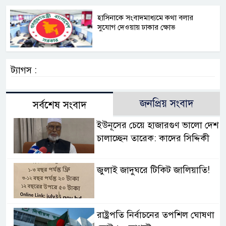
হাসিনাকে সংবাদমাধ্যমে কথা বলার
সুযোগ দেওয়ায় ঢাকার ক্ষোভ
ট্যাগস :
জনপ্রিয় সংবাদ
সর্বশেষ সংবাদ
ইউনূসের চেয়ে হাজারগুণ ভালো দেশ
চালাচ্ছেন তারেক: কাদের সিদ্দিকী
জুলাই জাদুঘরে টিকিট জালিয়াতি!
রাষ্ট্রপতি নির্বাচনের তপশিল ঘোষণা