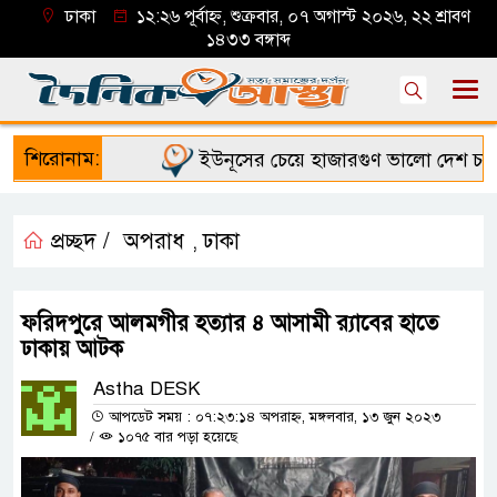
ঢাকা
১২:২৬ পূর্বাহ্ন, শুক্রবার, ০৭ অগাস্ট ২০২৬, ২২ শ্রাবণ
১৪৩৩ বঙ্গাব্দ
শিরোনাম:
ইউনূসের চেয়ে হাজারগুণ ভালো দেশ চালাচ্ছ
প্রচ্ছদ /
অপরাধ
ঢাকা
,
ফরিদপুরে আলমগীর হত্যার ৪ আসামী র‌্যাবের হাতে
ঢাকায় আটক
Astha DESK
আপডেট সময় : ০৭:২৩:১৪ অপরাহ্ন, মঙ্গলবার, ১৩ জুন ২০২৩
/
১০৭৫ বার পড়া হয়েছে