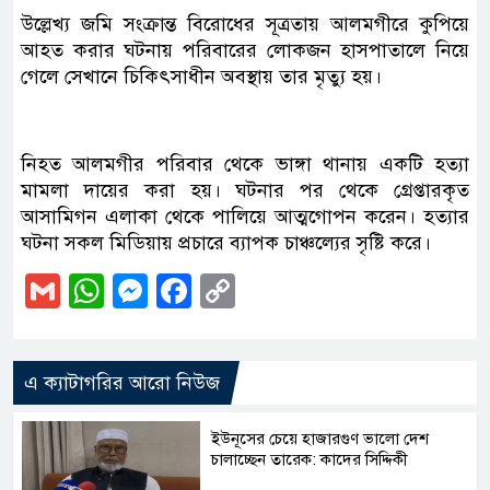
উল্লেখ্য জমি সংক্রান্ত বিরোধের সূত্রতায় আলমগীরে কুপিয়ে
আহত করার ঘটনায় পরিবারের লোকজন হাসপাতালে নিয়ে
গেলে সেখানে চিকিৎসাধীন অবস্থায় তার মৃত্যু হয়।
নিহত আলমগীর পরিবার থেকে ভাঙ্গা থানায় একটি হত্যা
মামলা দায়ের করা হয়। ঘটনার পর থেকে গ্রেপ্তারকৃত
আসামিগন এলাকা থেকে পালিয়ে আত্মগোপন করেন। হত্যার
ঘটনা সকল মিডিয়ায় প্রচারে ব্যাপক চাঞ্চল্যের সৃষ্টি করে।
Gmail
WhatsApp
Messenger
Facebook
Copy
Link
এ ক্যাটাগরির আরো নিউজ
ইউনূসের চেয়ে হাজারগুণ ভালো দেশ
চালাচ্ছেন তারেক: কাদের সিদ্দিকী