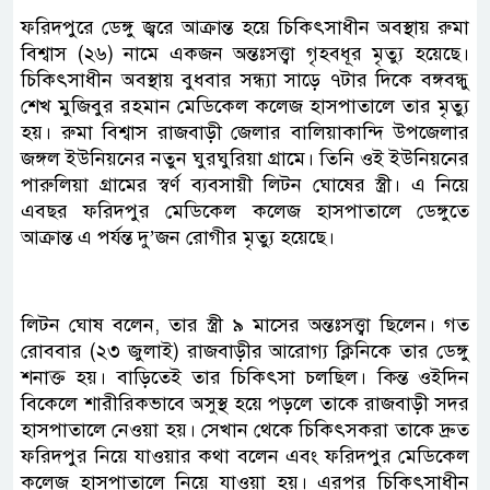
ফরিদপুরে ডেঙ্গু জ্বরে আক্রান্ত হয়ে চিকিৎসাধীন অবস্থায় রুমা
বিশ্বাস (২৬) নামে একজন অন্তঃসত্ত্বা গৃহবধূর মৃত্যু হয়েছে।
চিকিৎসাধীন অবস্থায় বুধবার সন্ধ্যা সাড়ে ৭টার দিকে বঙ্গবন্ধু
শেখ মুজিবুর রহমান মেডিকেল কলেজ হাসপাতালে তার মৃত্যু
হয়। রুমা বিশ্বাস রাজবাড়ী জেলার বালিয়াকান্দি উপজেলার
জঙ্গল ইউনিয়নের নতুন ঘুরঘুরিয়া গ্রামে। তিনি ওই ইউনিয়নের
পারুলিয়া গ্রামের স্বর্ণ ব্যবসায়ী লিটন ঘোষের স্ত্রী। এ নিয়ে
এবছর ফরিদপুর মেডিকেল কলেজ হাসপাতালে ডেঙ্গুতে
আক্রান্ত এ পর্যন্ত দু’জন রোগীর মৃত্যু হয়েছে।
লিটন ঘোষ বলেন, তার স্ত্রী ৯ মাসের অন্তঃসত্ত্বা ছিলেন। গত
রোববার (২৩ জুলাই) রাজবাড়ীর আরোগ্য ক্লিনিকে তার ডেঙ্গু
শনাক্ত হয়। বাড়িতেই তার চিকিৎসা চলছিল। কিন্ত ওইদিন
বিকেলে শারীরিকভাবে অসুস্থ হয়ে পড়লে তাকে রাজবাড়ী সদর
হাসপাতালে নেওয়া হয়। সেখান থেকে চিকিৎসকরা তাকে দ্রুত
ফরিদপুর নিয়ে যাওয়ার কথা বলেন এবং ফরিদপুর মেডিকেল
কলেজ হাসপাতালে নিয়ে যাওয়া হয়। এরপর চিকিৎসাধীন