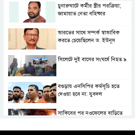
চুনারুঘাটে কর্মীর স্ত্রীর পরক্রিয়া;
জামায়াত নেতা বহিষ্কার
ভারতের সাথে সম্পর্ক স্বাভাবিক
করতে চেয়েছিলেন ড. ইউনূস
সিলেটে দুই বাসের সংঘর্ষে নিহত ৯
বগুড়ায় এনসিপির কর্মসূচি হতে
দেওয়া হবে না: যুবদল
সাকিবের পর নওফেলের বাড়িতে
আগুন