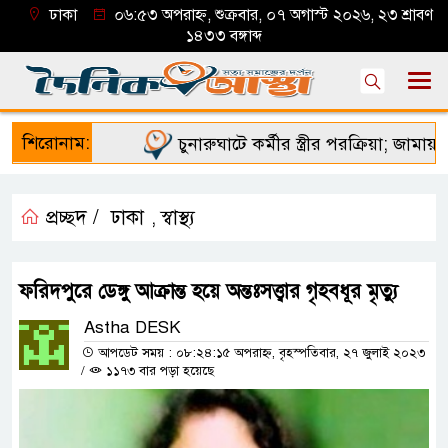
ঢাকা
০৬:৫৩ অপরাহ্ন, শুক্রবার, ০৭ অগাস্ট ২০২৬, ২৩ শ্রাবণ
১৪৩৩ বঙ্গাব্দ
শিরোনাম:
চুনারুঘাটে কর্মীর স্ত্রীর পরক্রিয়া; জামায়াত 
প্রচ্ছদ /
ঢাকা
স্বাস্থ্য
,
ফরিদপুরে ডেঙ্গু আক্রান্ত হয়ে অন্তঃসত্ত্বার গৃহবধূর মৃত্যু
Astha DESK
আপডেট সময় : ০৮:২৪:১৫ অপরাহ্ন, বৃহস্পতিবার, ২৭ জুলাই ২০২৩
/
১১৭৩ বার পড়া হয়েছে