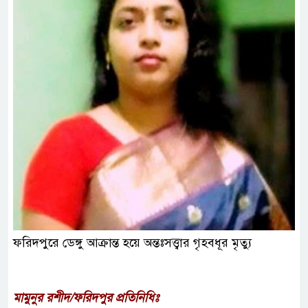
ফরিদপুরে ডেঙ্গু আক্রান্ত হয়ে অন্তঃসত্ত্বার গৃহবধূর মৃত্যু
মামুনুর রশীদ/ফরিদপুর প্রতিনিধিঃ