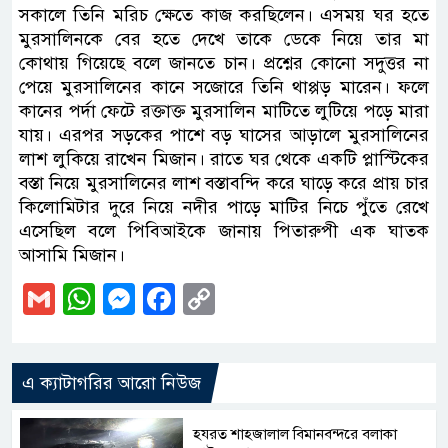
সকালে তিনি মরিচ ক্ষেতে কাজ করছিলেন। এসময় ঘর হতে
মুরসালিনকে বের হতে দেখে তাকে ডেকে নিয়ে তার মা
কোথায় গিয়েছে বলে জানতে চান। প্রশ্নের কোনো সদুত্তর না
পেয়ে মুরসালিনের কানে সজোরে তিনি থাপ্পড় মারেন। ফলে
কানের পর্দা ফেটে রক্তাক্ত মুরসালিন মাটিতে লুটিয়ে পড়ে মারা
যায়। এরপর সড়কের পাশে বড় ঘাসের আড়ালে মুরসালিনের
লাশ লুকিয়ে রাখেন মিজান। রাতে ঘর থেকে একটি প্লাস্টিকের
বস্তা নিয়ে মুরসালিনের লাশ বস্তাবন্দি করে ঘাড়ে করে প্রায় চার
কিলোমিটার দুরে নিয়ে নদীর পাড়ে মাটির নিচে পুঁতে রেখে
এসেছিল বলে পিবিআইকে জানায় পিতারুপী এক ঘাতক
আসামি মিজান।
Gmail
WhatsApp
Messenger
Facebook
Copy
Link
এ ক্যাটাগরির আরো নিউজ
হযরত শাহজালাল বিমানবন্দরে বলাকা