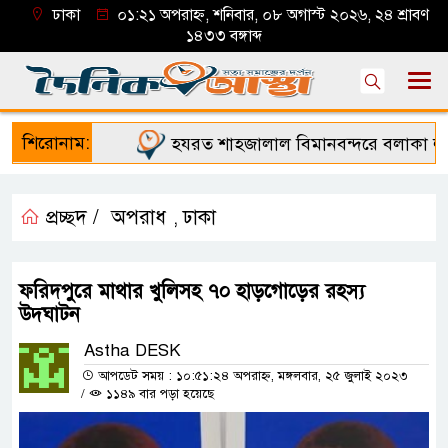
ঢাকা
০১:২১ অপরাহ্ন, শনিবার, ০৮ অগাস্ট ২০২৬, ২৪ শ্রাবণ
১৪৩৩ বঙ্গাব্দ
শিরোনাম:
হযরত শাহজালাল বিমানবন্দরে বলাকা লাউঞ্জ
প্রচ্ছদ /
অপরাধ
ঢাকা
,
ফরিদপুরে মাথার খুলিসহ ৭০ হাড়গোড়ের রহস্য
উদ্ঘাটন
Astha DESK
আপডেট সময় : ১০:৫১:২৪ অপরাহ্ন, মঙ্গলবার, ২৫ জুলাই ২০২৩
/
১১৪৯ বার পড়া হয়েছে