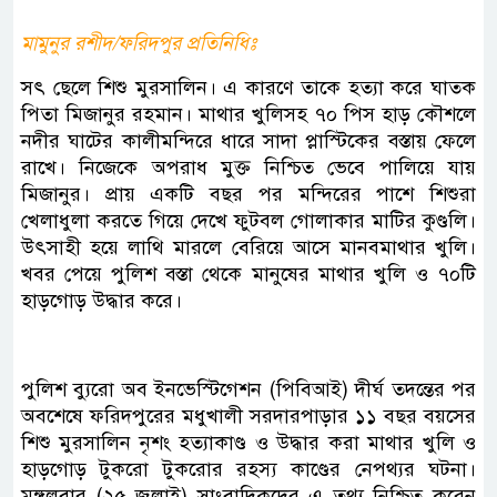
মামুনুর রশীদ/ফরিদপুর প্রতিনিধিঃ
সৎ ছেলে শিশু মুরসালিন। এ কারণে তাকে হত্যা করে ঘাতক
পিতা মিজানুর রহমান। মাথার খুলিসহ ৭০ পিস হাড় কৌশলে
নদীর ঘাটের কালীমন্দিরে ধারে সাদা প্লাস্টিকের বস্তায় ফেলে
রাখে। নিজেকে অপরাধ মুক্ত নিশ্চিত ভেবে পালিয়ে যায়
মিজানুর। প্রায় একটি বছর পর মন্দিরের পাশে শিশুরা
খেলাধুলা করতে গিয়ে দেখে ফুটবল গোলাকার মাটির কুণ্ডলি।
উৎসাহী হয়ে লাথি মারলে বেরিয়ে আসে মানবমাথার খুলি।
খবর পেয়ে পুলিশ বস্তা থেকে মানুষের মাথার খুলি ও ৭০টি
হাড়গোড় উদ্ধার করে।
পুলিশ ব্যুরো অব ইনভেস্টিগেশন (পিবিআই) দীর্ঘ তদন্তের পর
অবশেষে ফরিদপুরের মধুখালী সরদারপাড়ার ১১ বছর বয়সের
শিশু মুরসালিন নৃশং হত্যাকাণ্ড ও উদ্ধার করা মাথার খুলি ও
হাড়গোড় টুকরো টুকরোর রহস্য কাণ্ডের নেপথ্যর ঘটনা।
মঙ্গলবার (২৫ জুলাই) সাংবাদিকদের এ তথ্য নিশ্চিত করেন