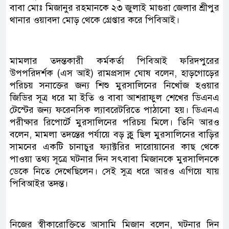
বাবা মোঃ মিজানুর রহমানকে ২৩ জুলাই মাগুরা জেলার শ্রীপুর
থানার ওয়াবদা মোড় থেকে গ্রেপ্তার করে পিবিআই।
মামলার তদন্তকারী কর্মকর্তা পিবিআই ফরিদপুরের
উপপরিদর্শক (এস আই) রামপ্রসাদ ঘোষ বলেন, হাড়গোড়ের
পরিচয় সনাক্তের জন্য শিশু মুরসালিনের নিখোঁজ হওয়ার
জিডির সূত্র ধরে মা ইতি ও বাবা আশরাফুল শেখের ডিএনএ
টেস্টের জন্য ফরেনসিক ল্যাবরেটরিতে পাঠানো হয়। ডিএনএ
পরীক্ষার রিপোর্টে মুরসালিনের পরিচয় মিলে। তিনি আরও
বলেন, মামলা তদন্তের পর্যায়ে বড় ক্লু ছিল মুরসালিনের বাড়ির
সামনের একটি চানাচুর ফ্যাক্টরির দারোয়ানের কাছ থেকে
পাওয়া তথ্য সূত্রে ঘটনার দিন সৎবাবা মিজানকে মুরসালিনকে
ডেকে নিতে দেখেছিলেন। সেই সুত্র ধরে আরও এগিয়ে যায়
পিবিআইর তদন্ত।
নিজের স্বীকারোক্তিতে আসামি মিজান বলেন, ঘটনার দিন