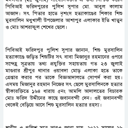
পিবিআই ফরিদপুরের পুলিশ সুপার মো. আবুল কালাম
আজাদ। সৎ পিতার হাতে নৃশংস হত্যাকাণ্ডের শিকার শিশু
মুরসালিন মধুখালী উপজেলার আশাপুর এলাকার ইতি খাতুন
ও মোঃ আশরাফুল শেখের ছেলে।
পিবিআই ফরিদপুর পুলিশ সুপার জানান, শিশু মুরসালিন
হত্যাকাণ্ডে জড়িত শিশুটির সৎ বাবা মিজানুর রহমানের ওপরে
সন্দেহ্র সূত্রতায় তথ্য প্রযুক্তির সহায়তায় গত ২৩ জুলাই
মাগুরার শ্রীপুর থানার ওয়াবদা মোড় এলাকা হতে তাকে
গ্রেপ্তার করার পর তাকে বিজ্ঞআদালতে সোপর্দ করা হয়।
এসময় মিজানুর রহমান নিজের সৎ ছেলে মুরসালিনকে হত্যার
স্বীকারক্তিতে ১৬৪ ধারায় ৫নং আমলি আদালতের বিচারক
মোঃ ফরিদ উদ্দীনের কাছে জবানবন্দী দেন। ওই জবানবন্দী
থেকেই বেড়িয়ে আসে শিশু মুরসালিন হত্যার রহস্য।
স্থানীয় ও পুলিশ সূত্রে আরও জানা যায়, ২০২২ সালের ২৬