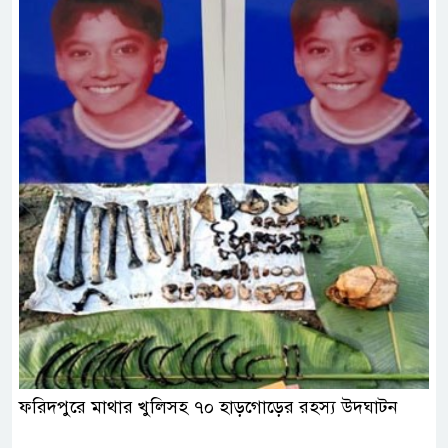
ফরিদপুরে মাথার খুলিসহ ৭০ হাড়গোড়ের রহস্য উদ্ঘাটন