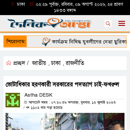
ঢাকা
০২:২৯ পূর্বাহ্ন, রবিবার, ০৯ অগাস্ট ২০২৬, ২৪ শ্রাবণ
১৪৩৩ বঙ্গাব্দ
শিরোনাম:
কার্যক্রম নিষিদ্ধ যুবলীগের নেতা ছুরিকাঘাত
প্রচ্ছদ /
জাতীয়
ঢাকা
রাজনীতি
,
,
ভোটাধিকার হরণকারী সরকারের পদত্যাগ চাই-ফখরুল
Astha DESK
আপডেট সময় : ০৭:২০:৫৬ অপরাহ্ন, বুধবার, ১২ জুলাই ২০২৩
/
১১০২ বার পড়া হয়েছে