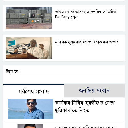
ভারত থেকে আসছে ২ দশমিক ৩ মেট্রিক
টন টিয়ার শেল
মানবিক মূল্যবোধ সম্পন্ন বিচারকের অভাব
ট্যাগস :
জনপ্রিয় সংবাদ
সর্বশেষ সংবাদ
কার্যক্রম নিষিদ্ধ যুবলীগের নেতা
ছুরিকাঘাতে নিহত