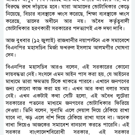
বিরুদ্ধে রুখে দাঁড়াতে হবে। যারা আমাদের ভোটাধিকার কেড়ে
নিয়েছে, বিচার ব্যবস্থাকে ধ্বংস করেছে, শিক্ষা ব্যবস্থাকে ধ্বংস
করেছে, তাদের অধীনে আর নয়। অবৈধ কর্তৃত্ববাদী
ভোটাধিকার হরণকারী সরকারের পদত্যাগই এক দফা দাবি।
আজ বুধবার (১২ জুলাই) রাজধানীর নয়াপল্টনে এক সমাবেশে
বিএনপির মহাসচিব মির্জা ফখরুল ইসলাম আলমগীর ঘোষণা
দেন।
বিএনপির মহাসচিব আরও বলেন, এই সরকারের কোনো
দায়বদ্ধতা নেই। সংসদে এমন আইন পাস করা হয়, যে আইনের
মাধ্যমে তারা ক্ষমতায় টিকে থাকতে পারবে। এখানে জনগণের
জন্য কোনো কাজ করা হয় না। এখন আর কথা বলার সময়
নেই। এখন একটাই কথা সেটি হলো, এই অবৈধ লুটেরা
সরকারের পতনের মাধ্যমে জনগণের ভোটাধিকার ফিরিয়ে
দেওয়া। তিনি বলেন, সুনামি এলে দেয়াল দিয়ে ঠেকিয়ে রাখা
যাবে না, ঝড় এলে বাঁশ দিয়ে ঠেকিয়ে রাখা যাবে না। অনেক
বাধা দিয়েও আজকের সমাবেশ বানচাল করতে পারেনি। এই
সরকার বাংলাদেশবিরোধী সরকার, এই সরকার