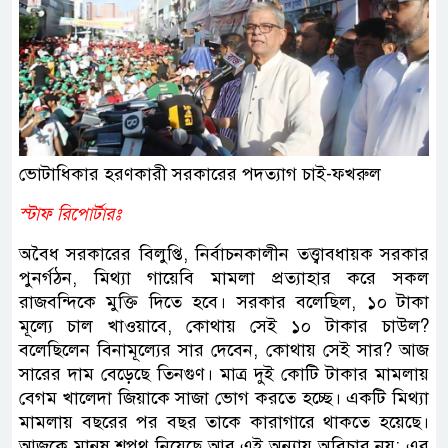
ভোটাধিকার হরণকারী সরকারের পদত্যাগ চাই-ফখরুল
স্টাফ রিপোর্টারঃ
অবৈধ সরকারের বিলুপ্তি, নির্বাচনকালীন তত্ত্বাবধায়ক সরকার
পুনর্গঠন, মিথ্যা গায়েবি মামলা প্রত্যাহার করে সকল
রাজবন্দিকে মুক্তি দিতে হবে। সরকার বলেছিল, ১০ টাকা
মূল্যে চাল খাওয়াবে, কোথায় সেই ১০ টাকার চাউল?
বলেছিলেন বিনামূল্যের সার দেবেন, কোথায় সেই সার? আজ
সারের দাম বেড়েছে তিনগুণ। মাত্র দুই কোটি টাকার মামলায়
বেগম খালেদা জিয়াকে সাজা ভোগ করতে হচ্ছে। একটি মিথ্যা
মামলায় বছরের পর বছর তাকে কারাগারে থাকতে হয়েছে।
আজকে মানুষ শপথ নিয়েছে আর এই অন্যায় অবিচার নয়; এর