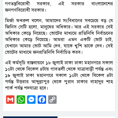
গণতন্ত্রবিরোধী সরকার, এই সরকার বাংলাদেশের
জনগণবিরোধী সরকার।
মির্জা ফখরুল বলেন, আমাদের সংবিধানের সবচেয়ে বড় যে
জিনিস সেটি হলো, মানুষের অধিকার। আর এই সরকার সেই
অধিকার কেড়ে নিয়েছে। ভোটের মাধ্যমে প্রতিনিধি নির্বাচনের
অধিকার কেড়ে নিয়েছে। আমরা এমন একটি ভোট চাই,
যেখানে আমার ভোট আমি দেব, যাকে খুশি তাকে দেব। সেই
ভোটের মাধ্যমে জনপ্রতিনিধি নির্বাচিত করব।
এই কর্মসূচি বাস্তবায়নে ১৮ জুলাই ঢাকা ঢাকা মহানগরে সকাল
১০টা থেকে বিকেল ৪টায় গাবতলী থেকে যাত্রাবাড়ী পর্যন্ত এবং
১৯ জুলাই ঢাকা মহানগরে সকাল ১০টা থেকে বিকেল ৪টা
পর্যন্ত উত্তরার আব্দুল্লাপুর থেকে পুরান ঢাকার বাহাদুর শাহ
পার্ক পর্যন্ত পদযাত্রা হবে।
Gmail
WhatsApp
Messenger
Facebook
Copy
Link