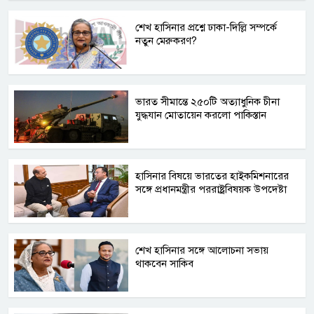
শেখ হাসিনার প্রশ্নে ঢাকা-দিল্লি সম্পর্কে
নতুন মেরুকরণ?
ভারত সীমান্তে ২৫০টি অত্যাধুনিক চীনা
যুদ্ধযান মোতায়েন করলো পাকিস্তান
হাসিনার বিষয়ে ভারতের হাইকমিশনারের
সঙ্গে প্রধানমন্ত্রীর পররাষ্ট্রবিষয়ক উপদেষ্টা
শেখ হাসিনার সঙ্গে আলোচনা সভায়
থাকবেন সাকিব