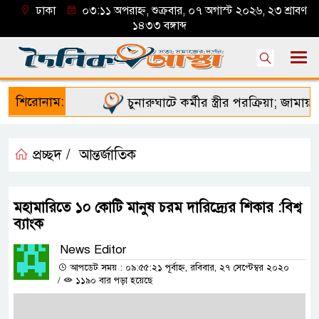
ঢাকা
০৩:১১ অপরাহ্ন, শুক্রবার, ০৭ অগাস্ট ২০২৬, ২৩ শ্রাবণ
১৪৩৩ বঙ্গাব্দ
শিরোনাম:
চুনারুঘাটে কর্মীর স্ত্রীর পরক্রিয়া; জামায়াত 
প্রচ্ছদ /
আন্তর্জাতিক
মহামারিতে ১০ কোটি মানুষ চরম দারিদ্র্যের শিকার :বিশ্ব
ব্যাংক
News Editor
আপডেট সময় : ০৯:৫৫:২১ পূর্বাহ্ন, রবিবার, ২৭ সেপ্টেম্বর ২০২০
/
১১৯০ বার পড়া হয়েছে