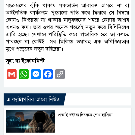
সংক্রমণের ঝুঁকি থাকায় লকডাউন আবারও আসবে না বা
অর্থনৈতিক কার্যক্রমে পুরোনো গতি কবে ফিরবে সে বিষয়ে
কোনও নিশ্চয়তা না থাকায় মানুষজনের শহরে ফেরার আগ্রহ
এখনও কম। তার ওপর অনেক শহরেই নতুন করে বিধিনিষেধ
জারি হচ্ছে। সেখানে পরিস্থিতি কবে স্বাভাবিক হবে তা বলতে
পারছেন না কেউই। সব মিলিয়ে ভয়াবহ এক অনিশ্চিয়তার
মুখে পড়েছেন নতুন দরিদ্ররা।
সূত্র: দ্য ইকোনমিস্ট
Gmail
WhatsApp
Messenger
Facebook
Copy
Link
এ ক্যাটাগরির আরো নিউজ
এআই বক্তব্য দিয়েছে শেখ হাসিনা