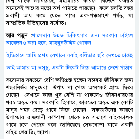
বিশ্ব ব্যাংক জানিয়েছে, মহামারির কারণে বিদেশে কর্মরত
অনেকেই আগের মতো অর্থ পাঠাতে পারছেন। ফলে চলতি বছর
প্রবাসী আয় কমে যেতে পারে এক-পঞ্চমাংশ পর্যন্ত, যা
সাম্প্রতিক ইতিহাসের সর্বোচ্চ।
আর পড়ুন :
খালেদার উন্নত চিকিৎসার জন্য সরকার চাইলে
আবেদনও করা হবে: মাহবুবউদ্দিন খোকন
ইতিহাসে আমি প্রথম যেখানে সবাই ধর্ষিতার ছবি দেখতে চাচ্ছে
ভাই আমার মা অসুস্থ, একটা টিকেট দিয়ে আমারে দেশে পাঠান
করোনায় সবচেয়ে বেশি ক্ষতিগ্রস্ত হচ্ছেন সম্ভবত জীবিকার জন্য
শহরনির্ভর মানুষেরা। উপায় না পেয়ে অনেকেই গ্রামে ফিরে
গেছেন। সেখানে কাজ খুব বেশি না থাকলেও জীবনধারণের
খরচ অন্তত কম। সরকারি হিসাবে, ভারতের অন্তত এক কোটি
মানুষ শহর ছেড়ে গ্রামে ফিরে গেছেন। লকডাউনের কারণে
উগান্ডার রাজধানী কাম্পালা থেকে ৪০ শতাংশ বাইকচালক
গ্রামে চলে গেছেন বলে জানিয়েছে সেফবোডা নামে একটি
রাইড শেয়ারিং অ্যাপ।