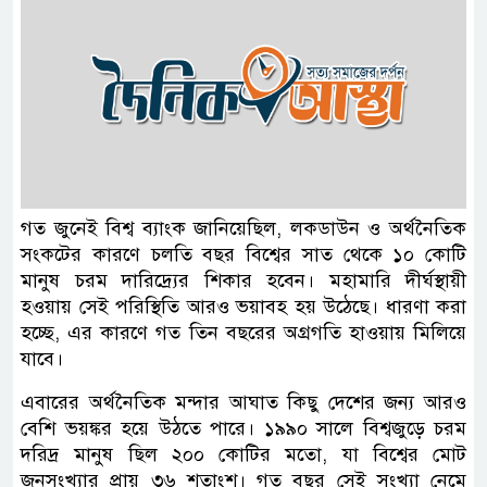
গত জুনেই বিশ্ব ব্যাংক জানিয়েছিল, লকডাউন ও অর্থনৈতিক
সংকটের কারণে চলতি বছর বিশ্বের সাত থেকে ১০ কোটি
মানুষ চরম দারিদ্র্যের শিকার হবেন। মহামারি দীর্ঘস্থায়ী
হওয়ায় সেই পরিস্থিতি আরও ভয়াবহ হয় উঠেছে। ধারণা করা
হচ্ছে, এর কারণে গত তিন বছরের অগ্রগতি হাওয়ায় মিলিয়ে
যাবে।
এবারের অর্থনৈতিক মন্দার আঘাত কিছু দেশের জন্য আরও
বেশি ভয়ঙ্কর হয়ে উঠতে পারে। ১৯৯০ সালে বিশ্বজুড়ে চরম
দরিদ্র মানুষ ছিল ২০০ কোটির মতো, যা বিশ্বের মোট
জনসংখ্যার প্রায় ৩৬ শতাংশ। গত বছর সেই সংখ্যা নেমে