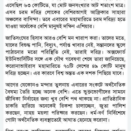
এসেছিল ৬৩ কোটিতে, যা মোট জনসংখ্যার আট শতাংশ মাত্র।
এসব চরম দরিদ্র লোকের বেশিরভাগই আফ্রিকার সাহারা
অঞ্চলের বাসিন্দা। তবে এবারের মহামারিতে চরম দরিদ্র্য হতে
যাওয়া অর্ধেকের বেশি মানুষই দক্ষিণ এশিয়ার।
জাতিসংঘের হিসাব আরও বেশি মন খারাপ করা। তাদের মতে,
যাদের বিশুদ্ধ পানি, বিদ্যুৎ, পর্যাপ্ত খাবার নেই, সন্তানদের স্কুলে
পাঠানোর মতো পরিস্থিতি নেই, তারাই দরিদ্র। অক্সফোর্ড
ইউনিভার্সিটির সঙ্গে এক যৌথ গবেষণা শেষে তারা জানিয়েছে,
করোনাভাইরাস মহামারিতে ৭০টি দেশের ৪৯ কোটি মানুষ
দরিদ্র হচ্ছেন। এর কারণে বিশ্ব অন্তত এক দশক পিছিয়ে যাবে।
আগের যেকোনও মন্দার তুলনায় এবারের সংকটে অর্থনৈতিক
বৈষম্য তৈরি হচ্ছে অনেক বেশি। এতে ভুক্তভোগীদের সামনে
জীবিকা নির্বাহের জন্য খুব বেশি পথ থাকছে না। প্রাতিষ্ঠানিক
চাকরি হারিয়ে অনেকেই রিকশা চালাচ্ছেন, জুতা পালিশ
করছেন, নাহয় ময়লা পরিষ্কার করছেন। ধর্ম-বর্ণ নির্বিশেষে
গোটা অর্থনৈতিক ব্যবস্থাতেইে আঘাত হেনেছে করোনা।