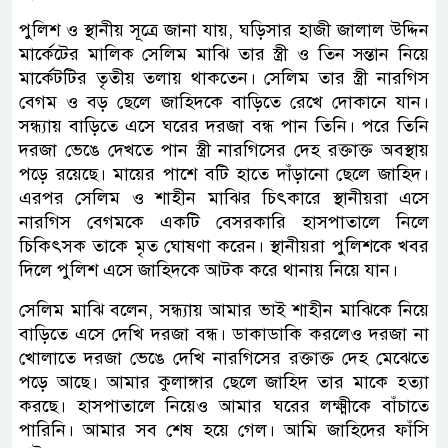
পুলিশ ও স্থানীয় সূত্রে জানা যায়, ঘড়িসার হাজী জালাল উদ্দিন
মার্কেটের মালিক সেলিম মাঝি তার স্ত্রী ও তিন সন্তান নিয়ে
মার্কেটটির তৃতীয় তলায় থাকতেন। সেলিম তার স্ত্রী নারগিস
বেগম ও বড় ছেলে জাহিদকে বাড়িতে রেখে দোকানে যান।
সন্ধ্যায় বাড়িতে এসে ঘরের দরজা বন্ধ পান তিনি। পরে তিনি
দরজা ভেঙে দেখতে পান স্ত্রী নারগিসের দেহ রক্তাক্ত অবস্থায়
পড়ে রয়েছে। মায়ের পাশে বটি হাতে দাঁড়ানো ছেলে জাহিদ।
এরপর সেলিম ও শাহীন মাঝির চিৎকারে স্থানীয়রা এসে
নারগিস বেগমকে একটি বেসরকারি হাসপাতালে নিলে
চিকিৎসক তাকে মৃত ঘোষণা করেন। স্থানীয়রা পুলিশকে খবর
দিলে পুলিশ এসে জাহিদকে আটক করে থানায় নিয়ে যান।
সেলিম মাঝি বলেন, সন্ধ্যায় আমার ভাই শাহীন মাঝিকে নিয়ে
বাড়িতে এসে দেখি দরজা বন্ধ। ডাকাডাকি করলেও দরজা না
খোলাতে দরজা ভেঙে দেখি নারগিসের রক্তাক্ত দেহ মেঝেতে
পড়ে আছে। আমার কুলাঙ্গার ছেলে জাহিদ তার মাকে হত্যা
করছে। হাসপাতালে নিয়েও আমার ঘরের লক্ষ্মীকে বাঁচাতে
পারিনি। আমার সব শেষ হয়ে গেল। আমি জাহিদের ফাঁসি