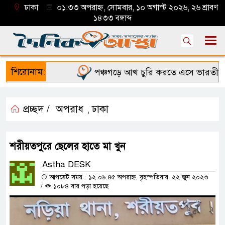
ঢাকা
০১:৩৩ অপরাহ্ন, সোমবার, ১০ অগাস্ট ২০২৬, ২৬ শ্রাবণ
১৪৩৩ বঙ্গাব্দ
শিরোনাম:
পঞ্চগড়ে আখ চুরি করতে এসে ভারতীয় ন
প্রচ্ছদ /
অপরাধ
ঢাকা
,
শরীয়তপুরে ছেলের হাতে মা খুন
Astha DESK
আপডেট সময় : ১২:০৬:৪৫ অপরাহ্ন, বৃহস্পতিবার, ২২ জুন ২০২৩
/
১০৮৪ বার পড়া হয়েছে