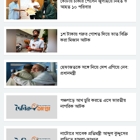
কোটায় চাকরি পেলেন জুলাইয়ে নিহত ও
আহত ১০ পরিবার
১শ টাকায় গরুর গোশত দিয়ে ভাত বিক্রি
করা মিজান আটক
হেফাজতকে সঙ্গে নিয়ে দেশ এগিয়ে নেব:
প্রধানমন্ত্রী
পঞ্চগড়ে আখ চুরি করতে এসে ভারতীয়
নাগরিক আটক
নাটোরে সাবেক প্রতিমন্ত্রী আব্দুল কুদ্দুসের
বাড়িতে হামলা-ভাঙচুর