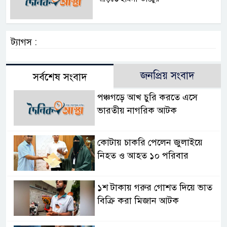
ট্যাগস :
জনপ্রিয় সংবাদ
সর্বশেষ সংবাদ
পঞ্চগড়ে আখ চুরি করতে এসে
ভারতীয় নাগরিক আটক
কোটায় চাকরি পেলেন জুলাইয়ে
নিহত ও আহত ১০ পরিবার
১শ টাকায় গরুর গোশত দিয়ে ভাত
বিক্রি করা মিজান আটক