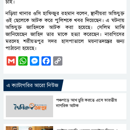
চাই।
নড়িয়া থানার ওসি হাফিজুর রহমান বলেন, স্থানীয়রা অভিযুক্ত
ওই ছেলেকে আটক করে পুলিশকে খবর দিয়েছেন। এ ঘটনায়
অভিযুক্ত জাহিদকে আটক করা হয়েছে। সেলিম মাঝি
জানিয়েছেন জাহিদ তার মাকে হত্যা করেছেন। নারগিসের
মরদেহ শরীয়তপুর সদর হাসপাতালে ময়নাতদন্তের জন্য
পাঠানো হয়েছে।
Gmail
WhatsApp
Messenger
Facebook
Copy
Link
এ ক্যাটাগরির আরো নিউজ
পঞ্চগড়ে আখ চুরি করতে এসে ভারতীয়
নাগরিক আটক