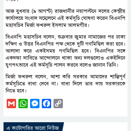
আজ বুধবার (৯ আগস্ট) রাজধানীর নয়াপল্টনে দলের কেন্দ্রীয়
কার্যালয়ে সংবাদ সম্মেলনে এই কর্মসূচি ঘোষণা করেন বিএনপি
মহাসচিব মির্জা ফখরুল ইসলাম আলমগীর।
বিএনপি মহাসচিব বলেন, শুক্রবার জুমার নামাজের পর ঢাকা
দক্ষিণ ও উত্তর বিএনপির পক্ষ থেকে দুটি গণমিছিল করা হবে।
আলাদা করে একইসময় গণমিছিল হবে। বিএনপির সঙ্গে
একদফা দাবিতে আন্দোলনে থাকা অন্য দলগুলোও একইদিনে
যুগপৎভাবে এই কর্মসূচি পালন করবে বলেও জানান তিনি।
মির্জা ফখরুল বলেন, আশা করি সরকার আমাদের শান্তিপূর্ণ
কর্মসূচিতে বাধা দেবে না। বাধা দিলে তার দায় সরকারকে
নিতে হবে।
Gmail
WhatsApp
Messenger
Facebook
Copy
Link
এ ক্যাটাগরির আরো নিউজ