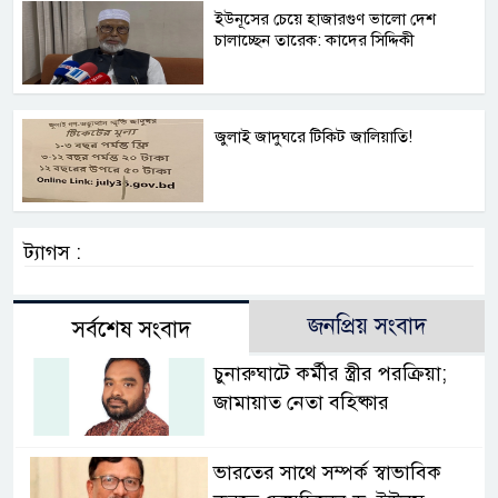
ইউনূসের চেয়ে হাজারগুণ ভালো দেশ
চালাচ্ছেন তারেক: কাদের সিদ্দিকী
জুলাই জাদুঘরে টিকিট জালিয়াতি!
ট্যাগস :
জনপ্রিয় সংবাদ
সর্বশেষ সংবাদ
চুনারুঘাটে কর্মীর স্ত্রীর পরক্রিয়া;
জামায়াত নেতা বহিষ্কার
ভারতের সাথে সম্পর্ক স্বাভাবিক