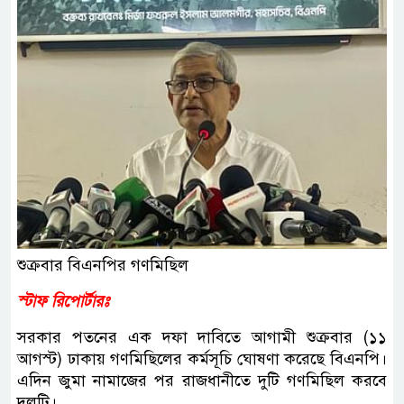
শুক্রবার বিএনপির গণমিছিল
স্টাফ রিপোর্টারঃ
সরকার পতনের এক দফা দাবিতে আগামী শুক্রবার (১১
আগস্ট) ঢাকায় গণমিছিলের কর্মসূচি ঘোষণা করেছে বিএনপি।
এদিন জুমা নামাজের পর রাজধানীতে দুটি গণমিছিল করবে
দলটি।