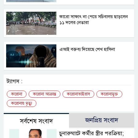
কারো সাক্ষাৎ না পেয়ে সচিবালয় ছাড়লেন
১১ দলের নেতারা
এআই বক্তব্য দিয়েছে শেখ হাসিনা
ট্যাগস :
করোনা
করোনা আক্রান্ত
করোনাভাইরাস
করোনামুক্ত
করোনায় মৃত্যু
জনপ্রিয় সংবাদ
সর্বশেষ সংবাদ
চুনারুঘাটে কর্মীর স্ত্রীর পরক্রিয়া;