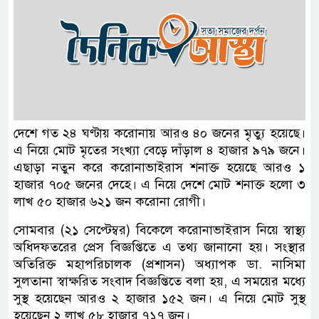
দেশে গত ২৪ ঘণ্টায় করোনায় আরও ৪০ জনের মৃত্যু হয়েছে।
এ নিয়ে মোট মৃতের সংখ্যা বেড়ে দাঁড়াল ৪ হাজার ৯৭৯ জনে।
এছাড়া নতুন করে করোনাভাইরাস শনাক্ত হয়েছে আরও ১
হাজার ৭০৫ জনের দেহে। এ নিয়ে দেশে মোট শনাক্ত হলো ৩
লাখ ৫০ হাজার ৬২১ জন করোনা রোগী।
সোমবার (২১ সেপ্টেম্বর) বিকেলে করোনাভাইরাস নিয়ে স্বাস্থ্য
অধিদফতরের প্রেস বিজ্ঞপ্তিতে এ তথ্য জানানো হয়। সংস্থার
অতিরিক্ত মহাপরিচালক (প্রশাসন) অধ্যাপক ডা. নাসিমা
সুলতানা স্বাক্ষরিত সংবাদ বিজ্ঞপ্তিতে বলা হয়, এ সময়ের মধ্যে
সুস্থ হয়েছেন আরও ২ হাজার ১৫২ জন। এ নিয়ে মোট সুস্থ
হয়েছেন ২ লাখ ৫৮ হাজার ৭১৭ জন।