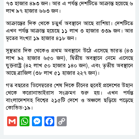
৭৩ হাজার ৪৯৩ জন। আর এ পর্যন্ত দেশটিতে আক্রান্ত হয়েছে ৬
লাখ ৯৭ হাজার ৬৬৩ জন।
আক্রান্তের দিক থেকে চতুর্থ অবস্থানে আছে রাশিয়া। দেশটিতে
এখন পর্যন্ত আক্রান্ত হয়েছে ১১ লাখ ৩ হাজার ৩৩৯ জন। আর
মৃতের সংখ্যা ১৯ হাজার ৪১৮ জন।
সুস্থতার দিক থেকেও প্রথম অবস্থানে উঠে এসেছে ভারত (৪৩
লাখ ৯২ হাজার ৬৫০ জন), দ্বিতীয় অবস্থানে নেমে এসেছে
যুক্তরাষ্ট্র (৪২ লাখ ৫০ হাজার ১৪০ জন), এবং তৃতীয় অবস্থানে
আছে ব্রাজিল (৩৮ লাখ ৫১ হাজার ২২৭ জন)।
গত বছরের ডিসেম্বরের শেষ দিকে চীনের হুবেই প্রদেশের উহান
থেকে করোনাভাইরাস সংক্রমণ শুরু হয়। এখন পর্যন্ত
বাংলাদেশসহ বিশ্বের ২১৫টি দেশে ও অঞ্চলে ছড়িয়ে পড়েছে
কোভিড-১৯।
Gmail
WhatsApp
Messenger
Facebook
Copy
Link