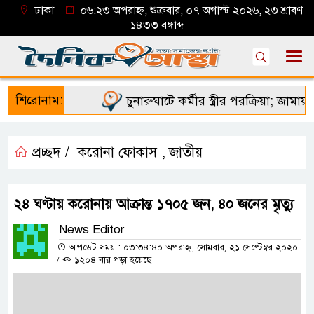
ঢাকা
০৬:২৩ অপরাহ্ন, শুক্রবার, ০৭ অগাস্ট ২০২৬, ২৩ শ্রাবণ
১৪৩৩ বঙ্গাব্দ
শিরোনাম:
চুনারুঘাটে কর্মীর স্ত্রীর পরক্রিয়া; জামায়াত 
প্রচ্ছদ /
করোনা ফোকাস
জাতীয়
,
২৪ ঘণ্টায় করোনায় আক্রান্ত ১৭০৫ জন, ৪০ জনের মৃত্যু
News Editor
আপডেট সময় : ০৩:৩৪:৪০ অপরাহ্ন, সোমবার, ২১ সেপ্টেম্বর ২০২০
/
১২০৪ বার পড়া হয়েছে