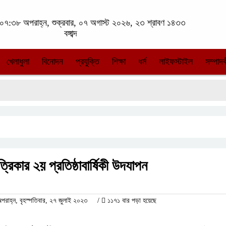
০৭:৩৮ অপরাহ্ন, শুক্রবার, ০৭ অগাস্ট ২০২৬, ২৩ শ্রাবণ ১৪৩৩
বঙ্গাব্দ
খেলাধুলা
বিনোদন
প্রযুক্তি
শিক্ষা
ধর্ম
লাইফস্টাইল
সম্পাদক
িকার ২য় প্রতিষ্ঠাবার্ষিকী উদযাপন
াহ্ন, বৃহস্পতিবার, ২৭ জুলাই ২০২৩
/
১১৭১ বার পড়া হয়েছে