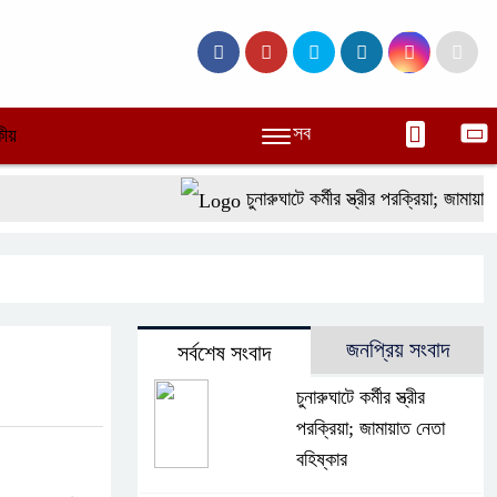
সব
ীয়
চুনারুঘাটে কর্মীর স্ত্রীর পরক্রিয়া; জামায়াত নে
জনপ্রিয় সংবাদ
সর্বশেষ সংবাদ
চুনারুঘাটে কর্মীর স্ত্রীর
পরক্রিয়া; জামায়াত নেতা
বহিষ্কার