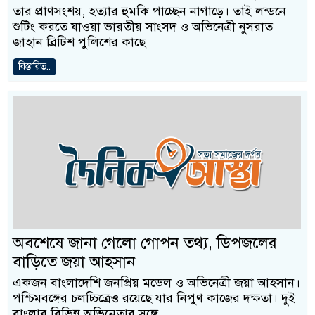
তার প্রাণসংশয়, হত্যার হুমকি পাচ্ছেন নাগাড়ে। তাই লন্ডনে
শুটিং করতে যাওয়া ভারতীয় সাংসদ ও অভিনেত্রী নুসরাত
জাহান ব্রিটিশ পুলিশের কাছে
বিস্তারিত..
অবশেষে জানা গেলো গোপন তথ্য, ডিপজলের
বাড়িতে জয়া আহসান
একজন বাংলাদেশি জনপ্রিয় মডেল ও অভিনেত্রী জয়া আহসান।
পশ্চিমবঙ্গের চলচ্চিত্রেও রয়েছে যার নিপুণ কাজের দক্ষতা। দুই
বাংলার বিভিন্ন অভিনেতার সঙ্গে