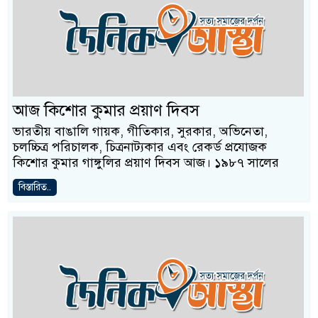
আজ কিশোর কুমার প্রয়াণ দিবস
ভারতীয় বাঙালি গায়ক, গীতিকার, সুরকার, অভিনেতা,
চলচ্চিত্র পরিচালক, চিত্রনাট্যকার এবং রেকর্ড প্রযোজক
কিশোর কুমার গাঙ্গুলির প্রয়াণ দিবস আজ। ১৯৮৭ সালের
বিস্তারিত..