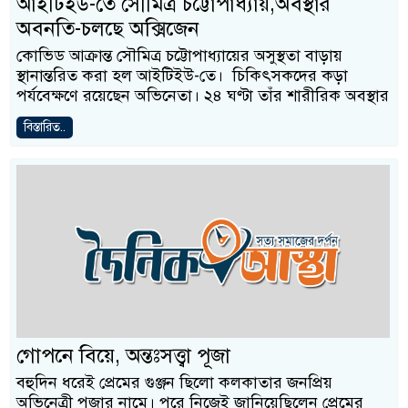
আইটিইউ-তে সৌমিত্র চট্টোপাধ্যায়,অবস্থার
অবনতি-চলছে অক্সিজেন
কোভিড আক্রান্ত সৌমিত্র চট্টোপাধ্যায়ের অসুস্থতা বাড়ায়
স্থানান্তরিত করা হল আইটিইউ-তে। চিকিৎসকদের কড়া
পর্যবেক্ষণে রয়েছেন অভিনেতা। ২৪ ঘণ্টা তাঁর শারীরিক অবস্থার
বিস্তারিত..
গোপনে বিয়ে, অন্তঃসত্ত্বা পূজা
বহুদিন ধরেই প্রেমের গুঞ্জন ছিলো কলকাতার জনপ্রিয়
অভিনেত্রী পূজার নামে। পরে নিজেই জানিয়েছিলেন প্রেমের