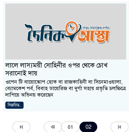
লালে লাস্যময়ী সোহিনীর ওপর থেকে চোখ
সরানোই দায়
ওপেন টি বায়োস্কোপ হোক বা রাজকাহিনী বা সিনেমাওয়ালা,
ব্যোমকেশ পর্ব, বিবাহ ডায়েরিজ বা দুর্গা সহায় প্রভৃতি চলচ্চিত্রে
দাপিয়ে অভিনয় করেছেন
বিস্তারিত..
02
01