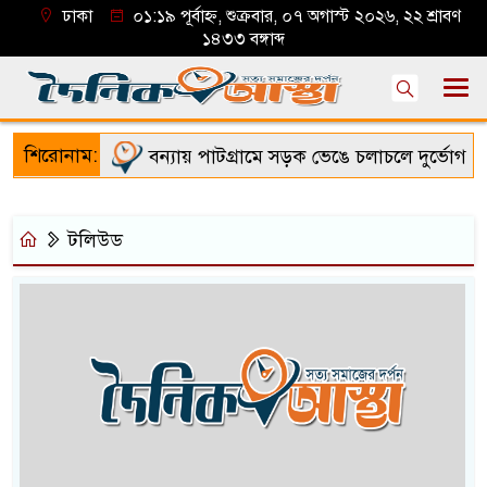
ঢাকা
০১:১৯ পূর্বাহ্ন, শুক্রবার, ০৭ অগাস্ট ২০২৬, ২২ শ্রাবণ
১৪৩৩ বঙ্গাব্দ
শিরোনাম:
বন্যায় পাটগ্রামে সড়ক ভেঙে চলাচলে দুর্ভোগ
টলিউড