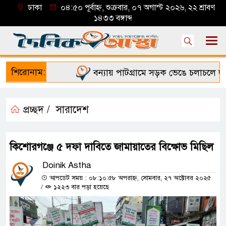
ঢাকা
০৪:৫০ পূর্বাহ্ন, শুক্রবার, ০৭ অগাস্ট ২০২৬, ২২ শ্রাবণ
১৪৩৩ বঙ্গাব্দ
শিরোনাম:
বন্যায় পাটগ্রামে সড়ক ভেঙে চলাচলে দুর্ভ
প্রচ্ছদ /
সারাদেশ
কিশোরগঞ্জে ৫ দফা দাবিতে জামায়াতের বিক্ষোভ মিছিল
Doinik Astha
আপডেট সময় : ০৮:১০:৫৮ অপরাহ্ন, সোমবার, ২৭ অক্টোবর ২০২৫
/
১২২৩ বার পড়া হয়েছে