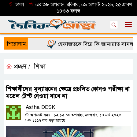
ঢাকা
০৪:৩৮ অপরাহ্ন, রবিবার, ০৯ অগাস্ট ২০২৬, ২৫ শ্রাবণ
১৪৩৩ বঙ্গাব্দ
শিরোনাম:
হেফাজতকে দিয়ে কি জামায়াত সামলাতে 
প্রচ্ছদ /
শিক্ষা
শিক্ষার্থীদের মূল্যায়নের ক্ষেত্রে প্রচলিত কোনও পরীক্ষা বা
মডেল টেস্ট নেওয়া যাবে না
Astha DESK
আপডেট সময় : ১২:১২:০৯ অপরাহ্ন, মঙ্গলবার, ১৪ মার্চ ২০২৩
/
১১১৭ বার পড়া হয়েছে