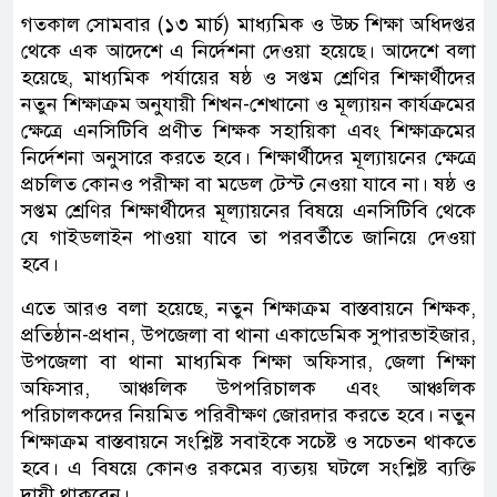
গতকাল সোমবার (১৩ মার্চ) মাধ্যমিক ও উচ্চ শিক্ষা অধিদপ্তর
থেকে এক আদেশে এ নির্দেশনা দেওয়া হয়েছে। আদেশে বলা
হয়েছে, মাধ্যমিক পর্যায়ের ষষ্ঠ ও সপ্তম শ্রেণির শিক্ষার্থীদের
নতুন শিক্ষাক্রম অনুযায়ী শিখন-শেখানো ও মূল্যায়ন কার্যক্রমের
ক্ষেত্রে এনসিটিবি প্রণীত শিক্ষক সহায়িকা এবং শিক্ষাক্রমের
নির্দেশনা অনুসারে করতে হবে। শিক্ষার্থীদের মূল্যায়নের ক্ষেত্রে
প্রচলিত কোনও পরীক্ষা বা মডেল টেস্ট নেওয়া যাবে না। ষষ্ঠ ও
সপ্তম শ্রেণির শিক্ষার্থীদের মূল্যায়নের বিষয়ে এনসিটিবি থেকে
যে গাইডলাইন পাওয়া যাবে তা পরবর্তীতে জানিয়ে দেওয়া
হবে।
এতে আরও বলা হয়েছে, নতুন শিক্ষাক্রম বাস্তবায়নে শিক্ষক,
প্রতিষ্ঠান-প্রধান, উপজেলা বা থানা একাডেমিক সুপারভাইজার,
উপজেলা বা থানা মাধ্যমিক শিক্ষা অফিসার, জেলা শিক্ষা
অফিসার, আঞ্চলিক উপপরিচালক এবং আঞ্চলিক
পরিচালকদের নিয়মিত পরিবীক্ষণ জোরদার করতে হবে। নতুন
শিক্ষাক্রম বাস্তবায়নে সংশ্লিষ্ট সবাইকে সচেষ্ট ও সচেতন থাকতে
হবে। এ বিষয়ে কোনও রকমের ব্যত্যয় ঘটলে সংশ্লিষ্ট ব্যক্তি
দায়ী থাকবেন।