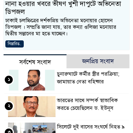
নানা হওয়ার খবরে ভীষণ খুশী দাপুটে অভিনেতা
ডিপজল
ঢাকাই চলচ্চিত্রের দর্শকপ্রিয় অভিনেতা মনোয়ার হোসেন
ডিপজল । সম্প্রতি জানা যায়, তার কন্যা ওলিজা মনোয়ার
দ্বিতীয় সন্তানের মা হতে যাচ্ছেন।
বিস্তারিত..
জনপ্রিয় সংবাদ
সর্বশেষ সংবাদ
চুনারুঘাটে কর্মীর স্ত্রীর পরক্রিয়া;
১
জামায়াত নেতা বহিষ্কার
ভারতের সাথে সম্পর্ক স্বাভাবিক
২
করতে চেয়েছিলেন ড. ইউনূস
সিলেটে দুই বাসের সংঘর্ষে নিহত ৯
৩