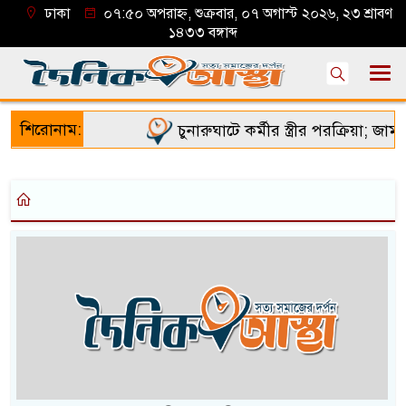
ঢাকা
০৭:৫০ অপরাহ্ন, শুক্রবার, ০৭ অগাস্ট ২০২৬, ২৩ শ্রাবণ
১৪৩৩ বঙ্গাব্দ
শিরোনাম:
চুনারুঘাটে কর্মীর স্ত্রীর পরক্রিয়া; জামা