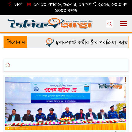
ঢাকা
০৫:০৩ অপরাহ্ন, শুক্রবার, ০৭ অগাস্ট ২০২৬, ২৩ শ্রাবণ
১৪৩৩ বঙ্গাব্দ
শিরোনাম:
চুনারুঘাটে কর্মীর স্ত্রীর পরক্রিয়া; জামায়