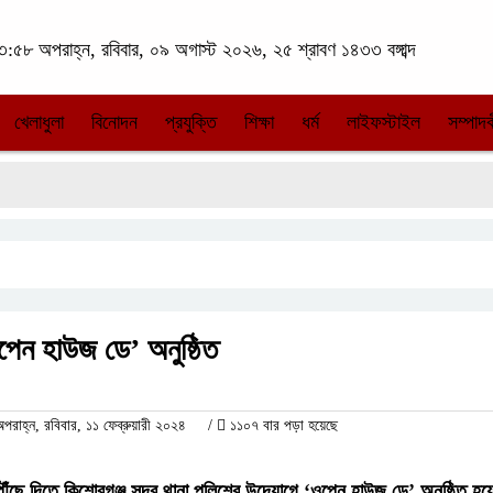
:৫৮ অপরাহ্ন, রবিবার, ০৯ অগাস্ট ২০২৬, ২৫ শ্রাবণ ১৪৩৩ বঙ্গাব্দ
খেলাধুলা
বিনোদন
প্রযুক্তি
শিক্ষা
ধর্ম
লাইফস্টাইল
সম্পাদক
পেন হাউজ ডে’ অনুষ্ঠিত
াহ্ন, রবিবার, ১১ ফেব্রুয়ারী ২০২৪
/
১১০৭ বার পড়া হয়েছে
ঁছে দিতে কিশোরগঞ্জ সদর থানা পুলিশের উদ্যোগে ‘ওপেন হাউজ ডে’ অনুষ্ঠিত হ