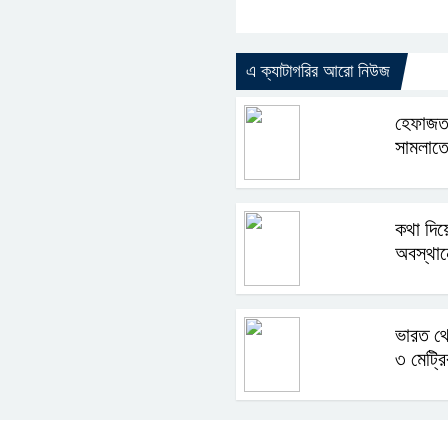
এ ক্যাটাগরির আরো নিউজ
হেফাজতক
সামলাতে
কথা দিয়
অবস্থা
ভারত থ
৩ মেট্র