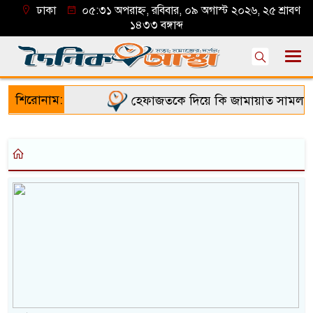
ঢাকা
০৫:৩১ অপরাহ্ন, রবিবার, ০৯ অগাস্ট ২০২৬, ২৫ শ্রাবণ
১৪৩৩ বঙ্গাব্দ
শিরোনাম:
হেফাজতকে দিয়ে কি জামায়াত সামলাতে