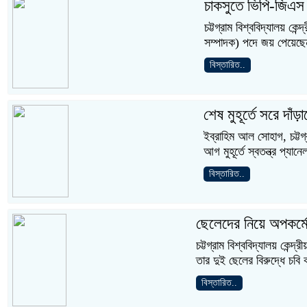
চাকসুতে ভিপি-জিএস
চট্টগ্রাম বিশ্ববিদ্যালয় ক
সম্পাদক) পদে জয় পেয়েছেন 
বিস্তারিত..
শেষ মুহূর্তে সরে দাঁড়াল
ইব্রাহিম আল সোহাগ, চট্টগ্র
আগ মুহূর্তে স্বতন্ত্র প্যা
বিস্তারিত..
ছেলেদের নিয়ে অপকর্মে
চট্টগ্রাম বিশ্ববিদ্যালয় কেন্
তার দুই ছেলের বিরুদ্ধে চবি 
বিস্তারিত..