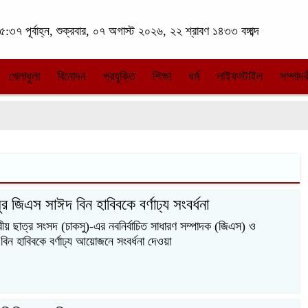
:৩৭ পূর্বাহ্ন, শুক্রবার, ০৭ অগাস্ট ২০২৬, ২২ শ্রাবণ ১৪৩৩ বঙ্গাব্দ
খেলাধুলা
বিনোদন
প্রযুক্তি
শিক্ষা
ধর্ম
লাইফস্টাইল
সম্পাদক
র জিএস সাঈদ বিন হাবিবকে বর্ণাঢ্য সংবর্ধনা
ন্দ্রীয় ছাত্র সংসদ (চাকসু)-এর নবনির্বাচিত সাধারণ সম্পাদক (জিএস) ও
বিন হাবিবকে বর্ণাঢ্য আয়োজনে সংবর্ধনা দেওয়া