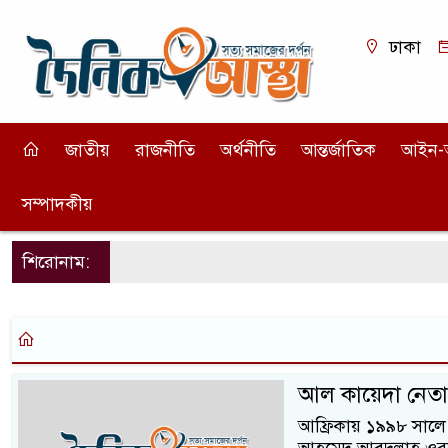
ঢাকা
জাতীয়
রাজনীতি
অর্থনীতি
আন্তর্জাতিক
আইন-
সম্পাদকীয়
শিরোনাম:
আল কায়েদা নেতা
আফ্রিকায় ১৯৯৮ সালে ম