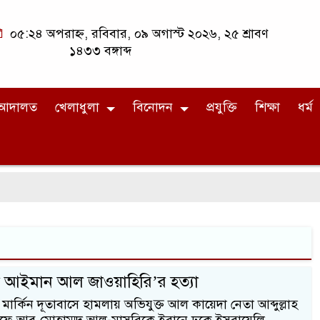
০৫:২৪ অপরাহ্ন, রবিবার, ০৯ অগাস্ট ২০২৬, ২৫ শ্রাবণ
১৪৩৩ বঙ্গাব্দ
আদালত
খেলাধুলা
বিনোদন
প্রযুক্তি
শিক্ষা
ধর্ম
 আইমান আল জাওয়াহিরি’র হত্যা
ার্কিন দূতাবাসে হামলায় অভিযুক্ত আল কায়েদা নেতা আব্দুল্লাহ