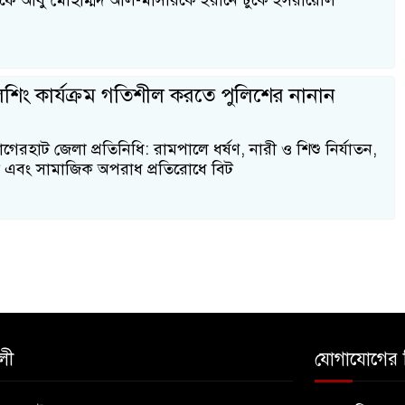
ফে আবু মোহাম্মদ আল-মাসরিকে ইরানে ঢুকে ইসরায়েলি
িশিং কার্যক্রম গতিশীল করতে পুলিশের নানান
রহাট জেলা প্রতিনিধি: রামপালে ধর্ষণ, নারী ও শিশু নির্যাতন,
িবাদ এবং সামাজিক অপরাধ প্রতিরোধে বিট
লী
যোগাযোগের 