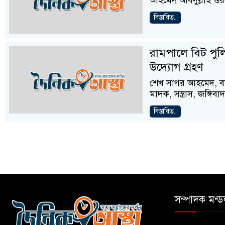
আহমেদ আবদুল্লাহ ওর
বিস্তারিত..
রামপালে বিট পুল
উদ্যোগ গ্রহণ
শেখ সাগর আহমেদ, বাগে
মাদক, সন্ত্রাস, জঙ্গ
বিস্তারিত..
সম্পাদক মন্ড