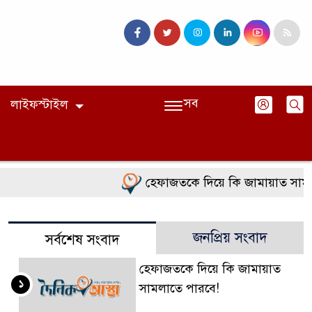
সব
লাইফস্টাইল
হেফাজতকে দিয়ে কি জামায়াত সামলা
জনপ্রিয় সংবাদ
সর্বশেষ সংবাদ
হেফাজতকে দিয়ে কি জামায়াত
১
সামলাতে পারবে!