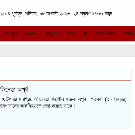
১:৩৪ পূর্বাহ্ন, শনিবার, ০৮ অগাস্ট ২০২৬, ২৪ শ্রাবণ ১৪৩৩ বঙ্গাব্দ
খেলাধুলা
বিনোদন
প্রযুক্তি
শিক্ষা
ধর্ম
লাইফস্টাইল
সম্পাদক
িনেতা অপূর্ব
 ছোটপর্দার জনপ্রিয় অভিনেতা জিয়াউল ফারুক অপূর্ব। গতকাল (৩ নভেম্বর)
 হাসপাতালের আইসিইউতে নেয়া হয়েছে তাকে।