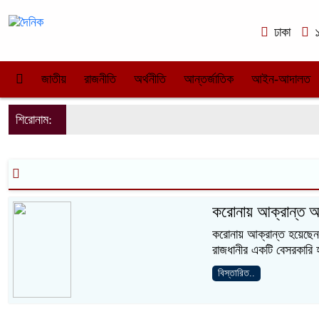
ঢাকা
১
জাতীয়
রাজনীতি
অর্থনীতি
আন্তর্জাতিক
আইন-আদালত
শিরোনাম:
করোনায় আক্রান্ত অভ
করোনায় আক্রান্ত হয়েছেন
রাজধানীর একটি বেসরকারি
বিস্তারিত..