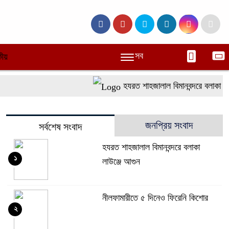
সব
ীয়
হযরত শাহজালাল বিমানবন্দরে বলাকা লাউ
জনপ্রিয় সংবাদ
সর্বশেষ সংবাদ
হযরত শাহজালাল বিমানবন্দরে বলাকা
১
লাউঞ্জে আগুন
নীলফামারীতে ৫ দিনেও ফিরেনি কিশোর
২