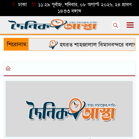
ঢাকা
১১:২৯ পূর্বাহ্ন, শনিবার, ০৮ অগাস্ট ২০২৬, ২৪ শ্রাবণ
১৪৩৩ বঙ্গাব্দ
শিরোনাম:
হযরত শাহজালাল বিমানবন্দরে বলাকা লা