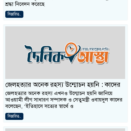
শ্রদ্ধা নিবেদন করেছে
বিস্তারিত..
জেলহত্যার ‌অনেক রহস্য উন্মোচন হয়নি : কাদের
জেলহত্যার অনেক রহস্য এখনও উন্মোচন হয়নি জানিয়ে
আওয়ামী লীগ সাধারণ সম্পাদক ও সেতুমন্ত্রী ওবায়দুল কাদের
বলেছেন, ‘ইতিহাসে সত্যের স্বার্থে ও
বিস্তারিত..