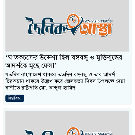
‘ঘাতকচক্রের উদ্দেশ্য ছিল বঙ্গবন্ধু ও মুক্তিযুদ্ধের
আদর্শকে মুছে ফেলা’
যতদিন বাংলাদেশ থাকবে ততদিন বঙ্গবন্ধু ও তার আদর্শ
চিরঅম্লান থাকবে উল্লেখ করে জেলহত্যা দিবস উপলক্ষে দেয়া
বাণীতে রাষ্ট্রপতি মো. আব্দুল হামিদ
বিস্তারিত..