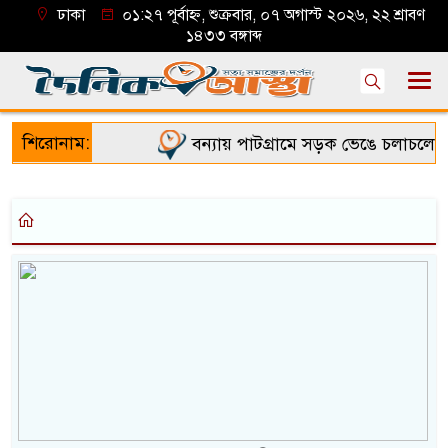
ঢাকা
০১:২৭ পূর্বাহ্ন, শুক্রবার, ০৭ অগাস্ট ২০২৬, ২২ শ্রাবণ
১৪৩৩ বঙ্গাব্দ
শিরোনাম:
বন্যায় পাটগ্রামে সড়ক ভেঙে চলাচলে দুর