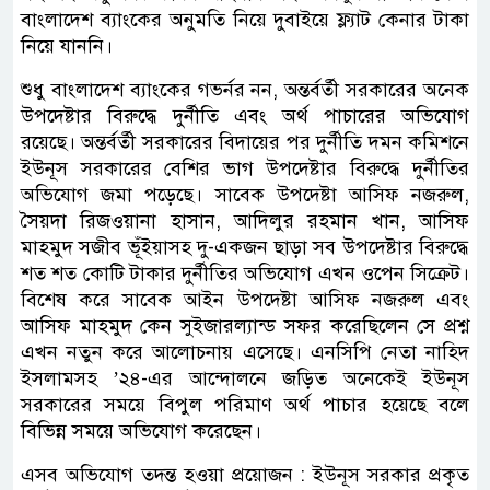
বাংলাদেশ ব্যাংকের অনুমতি নিয়ে দুবাইয়ে ফ্ল্যাট কেনার টাকা
নিয়ে যাননি।
শুধু বাংলাদেশ ব্যাংকের গভর্নর নন, অন্তর্বর্তী সরকারের অনেক
উপদেষ্টার বিরুদ্ধে দুর্নীতি এবং অর্থ পাচারের অভিযোগ
রয়েছে। অন্তর্বর্তী সরকারের বিদায়ের পর দুর্নীতি দমন কমিশনে
ইউনূস সরকারের বেশির ভাগ উপদেষ্টার বিরুদ্ধে দুর্নীতির
অভিযোগ জমা পড়েছে। সাবেক উপদেষ্টা আসিফ নজরুল,
সৈয়দা রিজওয়ানা হাসান, আদিলুর রহমান খান, আসিফ
মাহমুদ সজীব ভূঁইয়াসহ দু-একজন ছাড়া সব উপদেষ্টার বিরুদ্ধে
শত শত কোটি টাকার দুর্নীতির অভিযোগ এখন ওপেন সিক্রেট।
বিশেষ করে সাবেক আইন উপদেষ্টা আসিফ নজরুল এবং
আসিফ মাহমুদ কেন সুইজারল্যান্ড সফর করেছিলেন সে প্রশ্ন
এখন নতুন করে আলোচনায় এসেছে। এনসিপি নেতা নাহিদ
ইসলামসহ ’২৪-এর আন্দোলনে জড়িত অনেকেই ইউনূস
সরকারের সময়ে বিপুল পরিমাণ অর্থ পাচার হয়েছে বলে
বিভিন্ন সময়ে অভিযোগ করেছেন।
এসব অভিযোগ তদন্ত হওয়া প্রয়োজন : ইউনূস সরকার প্রকৃত