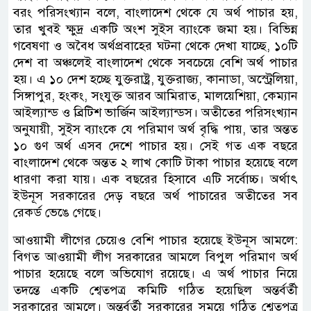
বরং পরিসংখ্যান বলে, বাংলাদেশ থেকে যে অর্থ পাচার হয়,
তার খুবই ক্ষুদ্র একটি অংশ সুইস ব্যাংকে জমা হয়। বিভিন্ন
গবেষণা ও অবৈধ অর্থপ্রবাহের ঘটনা থেকে দেখা যাচ্ছে, ১০টি
দেশ বা অঞ্চলেই বাংলাদেশ থেকে সবচেয়ে বেশি অর্থ পাচার
হয়। এ ১০ দেশ হচ্ছে যুক্তরাষ্ট্র, যুক্তরাজ্য, কানাডা, অস্ট্রেলিয়া,
সিঙ্গাপুর, হংকং, সংযুক্ত আরব আমিরাত, মালয়েশিয়া, কেম্যান
আইল্যান্ড ও ব্রিটিশ ভার্জিন আইল্যান্ডস। অতীতের পরিসংখ্যান
অনুযায়ী, সুইস ব্যাংকে যে পরিমাণ অর্থ বৃদ্ধি পায়, তার অন্তত
১০ গুণ অর্থ এসব দেশে পাচার হয়। সেই গত এক বছরে
বাংলাদেশ থেকে অন্তত ২ লাখ কোটি টাকা পাচার হয়েছে বলে
ধারণা করা যায়। এক বছরের হিসাবে এটি সর্বোচ্চ। অর্থাৎ
ইউনূস সরকারের দেড় বছরে অর্থ পাচারের অতীতের সব
রেকর্ড ভেঙে গেছে।
আওয়ামী লীগের চেয়েও বেশি পাচার হয়েছে ইউনূস আমলে:
বিগত আওয়ামী লীগ সরকারের আমলে বিপুল পরিমাণ অর্থ
পাচার হয়েছে বলে অভিযোগ রয়েছে। এ অর্থ পাচার নিয়ে
তদন্তে একটি শ্বেতপত্র কমিটি গঠিত হয়েছিল অন্তর্বর্তী
সরকারের আমলে। অন্তর্বর্তী সরকারের সময়ে গঠিত শ্বেতপত্র