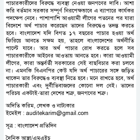
পাচারকারীদের বিরুদ্ধে ব্যবস্থা নেওয়া জনগণের দাবি। আশা
করি বর্তমান সরকার সম্পূর্ণ নিরপেক্ষভাবে এ ব্যাপারে কার্যকর
পদক্ষেপ নেবে। পাশাপাশি আওয়ামী লীগের পতনের পর যারা
বিদেশে অর্থ পাচার করেছেন তাদের বিরুদ্ধেও তদন্ত করতে
হবে। বাংলাদেশ যদি বিগত ১৭ বছরের পাচার হওয়া অর্থ
ফিরিয়ে আনতে সক্ষম হয়, তাহলে বাংলাদেশের অর্থনীতি
পাল্টে যাবে। আর অর্থ পাচার রোধ করতে হলে সব
পাচারকারীকে আইনের আওতায় আনতে হবে। কারা আওয়ামী
লীগের, কারা অন্তর্বর্তী সরকারের সেই বাছবিচার করা চলবে
না। এমনকি বিএনপির কেউ যদি অর্থ পাচারের সঙ্গে জড়িত
থাকেন তার বিরুদ্ধেও ব্যবস্থা নিতে হবে। মনে রাখতে হবে, অর্থ
পাচারকারী এবং দুর্নীতিবাজদের কোনো দল নেই। তাদের
পরিচয় একটাই-তারা দেশের শত্রু, জনগণের শত্রু।
অদিতি করিম, লেখক ও নাট্যকার
ইমেইল : auditekarim@gmail.com
সূত্র : বাংলাদেশ প্রতিদিন
দৈনিক আস্থা/এমএইচ