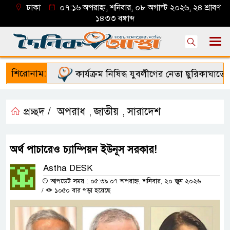
ঢাকা
০৭:১৬ অপরাহ্ন, শনিবার, ০৮ অগাস্ট ২০২৬, ২৪ শ্রাবণ
১৪৩৩ বঙ্গাব্দ
শিরোনাম:
কার্যক্রম নিষিদ্ধ যুবলীগের নেতা ছুরিকাঘাতে নিহ
প্রচ্ছদ /
অপরাধ
জাতীয়
সারাদেশ
,
,
অর্থ পাচারেও চ্যাম্পিয়ন ইউনূস সরকার!
Astha DESK
আপডেট সময় : ০৫:৩৯:০৭ অপরাহ্ন, শনিবার, ২০ জুন ২০২৬
/
১০৫০ বার পড়া হয়েছে