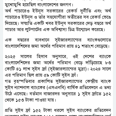
মুখোমুখি হয়েছিল বাংলাদেশের জনগণ।
অর্থ পাচারেও ইউনূস সরকারের রেকর্ড দুর্নীতি এবং অর্থ
পাচারেও ইউনূস ও তাঁর সহযোগীরা অতীতের সব রেকর্ড ভেঙে
দিয়েছে। সম্প্রতি একটি খবর ইউনূস সরকারের দেড় বছরে অর্থ
পাচার আর লুটপাটের এক অবিশ্বাস্য চিত্র উন্মোচন করেছে।
এক বছরের ব্যবধানে সুইজারল্যান্ডের ব্যাংকগুলোতে
বাংলাদেশিদের জমা অর্থের পরিমাণ প্রায় ৪১ শতাংশ বেড়েছে।
২০২৫ সালের হিসাব অনুসারে, ওই দেশের ব্যাংকে
বাংলাদেশিদের জমা অর্থের পরিমাণ বেড়ে দাঁড়িয়েছে ৮৩
কোটি ৪১ লাখ সুইস ফ্রাঁ (সুইজারল্যান্ডের মুদ্রা)। ২০২৪ সালে
এর পরিমাণ ছিল প্রায় ৫৯ কোটি সুইস ফ্রাঁ।
গত বৃহস্পতিবার প্রকাশিত সুইজারল্যান্ডের কেন্দ্রীয় ব্যাংক
সুইস ন্যাশনাল ব্যাংকের (এসএনবি) বার্ষিক প্রতিবেদনে এ তথ্য
উঠে এসেছে। বর্তমান বাজারদর অনুসারে ১ সুইস ফ্রাঁতে ১৫২
থেকে ১৫৩ টাকা পাওয়া যায়।
প্রতি সুইস ফ্রাঁ ১৫২ টাকা ধরলে সুইস ব্যাংকের প্রতিবেদন