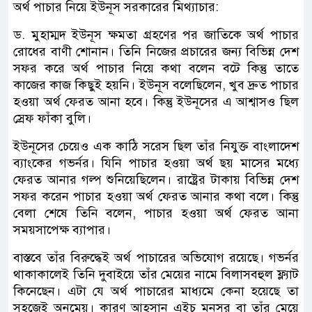
অর্থ পাচার নিয়ে ইউনূস সরকারের মিথ্যাচার:
ড. মুহাম্মদ ইউনূস ক্ষমতা গ্রহণের পর জাতিকে অর্থ পাচার
রোধের বাণী শোনান। তিনি নিজের প্রচারের জন্য বিভিন্ন দেশ
সফর করে অর্থ পাচার নিয়ে কথা বলেন বটে কিন্তু তাতে
কাজের কাজ কিছুই হয়নি। ইউনূস বলেছিলেন, খুব দ্রুত পাচার
হওয়া অর্থ ফেরত আনা হবে। কিন্তু ইউনূসের এ আশ্বাসও ছিল
স্রেফ ফাঁকা বুলি।
ইউনূসের চেয়েও এক কাঠি সরেস ছিল তাঁর নিযুক্ত বাংলাদেশ
ব্যাংকের গভর্নর। যিনি পাচার হওয়া অর্থ ছয় মাসের মধ্যে
ফেরত আনার গল্প শুনিয়েছিলেন। রাষ্ট্রের টাকায় বিভিন্ন দেশ
সফর করেন পাচার হওয়া অর্থ ফেরত আনার কথা বলে। কিন্তু
বেলা শেষে তিনি বলেন, পাচার হওয়া অর্থ ফেরত আনা
সময়সাপেক্ষ ব্যাপার।
বাস্তবে তাঁর বিরুদ্ধেই অর্থ পাচারের অভিযোগ রয়েছে। গভর্নর
থাকাকালেই তিনি দুবাইয়ে তাঁর মেয়ের নামে বিলাসবহুল ফ্ল্যাট
কিনেছেন। এটা যে অর্থ পাচারের মাধ্যমে কেনা হয়েছে তা
সহজেই অনুমেয়। কারণ আহসান এইচ মনসুর বা তাঁর মেয়ে