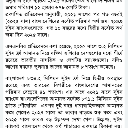
অনুসারে সুইস ব্যাংকে ২০২৫ সালের শেষে বাংলাদেশিদের অর্থ
জমার পরিমাণ ১২ হাজার ৬৭৮ কোটি টাকা।
প্রকাশিত প্রতিবেদন অনুযায়ী, ২০২১ সালের পর গত বছরই
(২০২৫ সাল) বাংলাদেশিদের সর্বোচ্চ পরিমাণ অর্থ জমা হয়েছে
সুইস ব্যাংকগুলোতে। গত ১০ বছরের মধ্যে দ্বিতীয় সর্বোচ্চ অর্থ
জমা ছিল ২০২৫ সালে।
এসএনবির প্রতিবেদনে বলা হয়েছে, ২০২৫ সালে ৩.২ বিলিয়ন
সুইস ফ্রাঁ আমানত নিয়ে দক্ষিণ এশিয়ার দেশগুলোর মধ্যে শীর্ষে
রয়েছে ভারতীয় নাগরিক ও দেশটির ব্যাংকগুলো। যদিও
আগের বছরের তুলনায় তাদের আমানত ৮ শতাংশ কমেছে।
বাংলাদেশ ৮৩৪.২ মিলিয়ন সুইস ফ্রাঁ নিয়ে দ্বিতীয় অবস্থানে
রয়েছে এবং ভারতের বিপরীতে বাংলাদেশের আমানতের
পরিমাণ বেড়েছে ৪১ শতাংশ। এর আগে ২০২১ সালে সুইস
ব্যাংকে বাংলাদেশিদের আমানত সর্বোচ্চ ৮৭১.১ মিলিয়ন সুইস
ফ্রাঁতে পৌঁছেছিল। এরপর দুই বছর ধারাবাহিকভাবে আমানত
কমে গেলেও ২০২৪ সালে তা আবার বাড়তে শুরু করে এবং
২০২৫ সালে আরও বড় উল্লম্ফন দেখা গেল। উল্লেখ্য, সুইস
ব্যাংকই বাংলাদেশ থেকে অর্থ পাচারের একমাত্র ঠিকানা নয়।