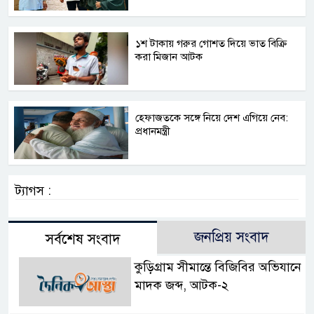
১শ টাকায় গরুর গোশত দিয়ে ভাত বিক্রি
করা মিজান আটক
হেফাজতকে সঙ্গে নিয়ে দেশ এগিয়ে নেব:
প্রধানমন্ত্রী
ট্যাগস :
জনপ্রিয় সংবাদ
সর্বশেষ সংবাদ
কুড়িগ্রাম সীমান্তে বিজিবির অভিযানে
মাদক জব্দ, আটক-২