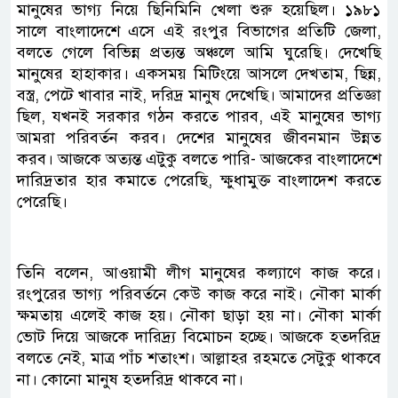
মানুষের ভাগ্য নিয়ে ছিনিমিনি খেলা শুরু হয়েছিল। ১৯৮১
সালে বাংলাদেশে এসে এই রংপুর বিভাগের প্রতিটি জেলা,
বলতে গেলে বিভিন্ন প্রত্যন্ত অঞ্চলে আমি ঘুরেছি। দেখেছি
মানুষের হাহাকার। একসময় মিটিংয়ে আসলে দেখতাম, ছিন্ন,
বস্ত্র, পেটে খাবার নাই, দরিদ্র মানুষ দেখেছি। আমাদের প্রতিজ্ঞা
ছিল, যখনই সরকার গঠন করতে পারব, এই মানুষের ভাগ্য
আমরা পরিবর্তন করব। দেশের মানুষের জীবনমান উন্নত
করব। আজকে অত্যন্ত এটুকু বলতে পারি- আজকের বাংলাদেশে
দারিদ্রতার হার কমাতে পেরেছি, ক্ষুধামুক্ত বাংলাদেশ করতে
পেরেছি।
তিনি বলেন, আওয়ামী লীগ মানুষের কল্যাণে কাজ করে।
রংপুরের ভাগ্য পরিবর্তনে কেউ কাজ করে নাই। নৌকা মার্কা
ক্ষমতায় এলেই কাজ হয়। নৌকা ছাড়া হয় না। নৌকা মার্কা
ভোট দিয়ে আজকে দারিদ্র্য বিমোচন হচ্ছে। আজকে হতদরিদ্র
বলতে নেই, মাত্র পাঁচ শতাংশ। আল্লাহর রহমতে সেটুকু থাকবে
না। কোনো মানুষ হতদরিদ্র থাকবে না।