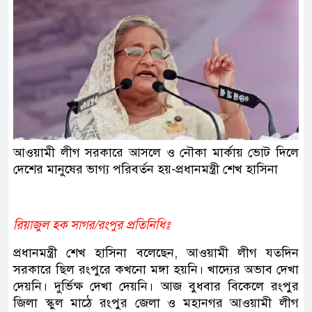
আওয়ামী লীগ সরকারে আসলে ও নৌকা মার্কায় ভোট দিলে
দেশের মানুষের ভাগ্য পরিবর্তন হয়-প্রধানমন্ত্রী শেখ হাসিনা
রিয়াজুল হক সাগর/রংপুর প্রতিনিধিঃ
প্রধানমন্ত্রী শেখ হাসিনা বলেছেন, আওয়ামী লীগ যতদিন
সরকারে ছিল রংপুরে কখনো মঙ্গা হয়নি। খাদ্যের অভাব দেখা
দেয়নি। দুর্ভিক্ষ দেখা দেয়নি। আজ বুধবার বিকেলে রংপুর
জিলা স্কুল মাঠে রংপুর জেলা ও মহানগর আওয়ামী লীগ