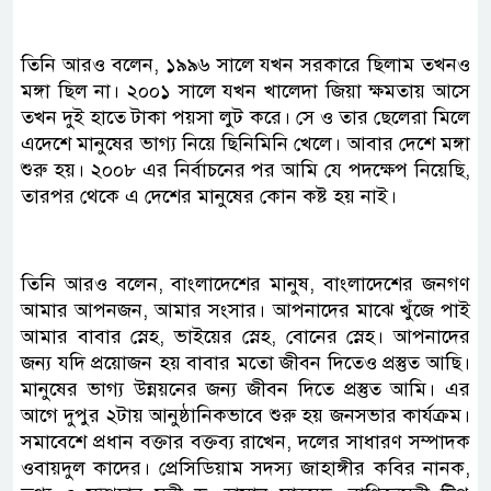
তিনি আরও বলেন, ১৯৯৬ সালে যখন সরকারে ছিলাম তখনও
মঙ্গা ছিল না। ২০০১ সালে যখন খালেদা জিয়া ক্ষমতায় আসে
তখন দুই হাতে টাকা পয়সা লুট করে। সে ও তার ছেলেরা মিলে
এদেশে মানুষের ভাগ্য নিয়ে ছিনিমিনি খেলে। আবার দেশে মঙ্গা
শুরু হয়। ২০০৮ এর নির্বাচনের পর আমি যে পদক্ষেপ নিয়েছি,
তারপর থেকে এ দেশের মানুষের কোন কষ্ট হয় নাই।
তিনি আরও বলেন, বাংলাদেশের মানুষ, বাংলাদেশের জনগণ
আমার আপনজন, আমার সংসার। আপনাদের মাঝে খুঁজে পাই
আমার বাবার স্নেহ, ভাইয়ের স্নেহ, বোনের স্নেহ। আপনাদের
জন্য যদি প্রয়োজন হয় বাবার মতো জীবন দিতেও প্রস্তুত আছি।
মানুষের ভাগ্য উন্নয়নের জন্য জীবন দিতে প্রস্তুত আমি। এর
আগে দুপুর ২টায় আনুষ্ঠানিকভাবে শুরু হয় জনসভার কার্যক্রম।
সমাবেশে প্রধান বক্তার বক্তব্য রাখেন, দলের সাধারণ সম্পাদক
ওবায়দুল কাদের। প্রেসিডিয়াম সদস্য জাহাঙ্গীর কবির নানক,