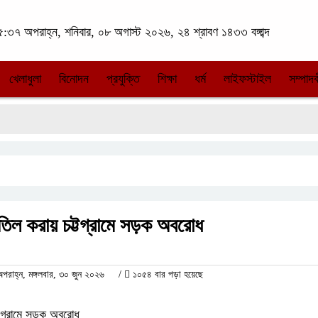
:৩৭ অপরাহ্ন, শনিবার, ০৮ অগাস্ট ২০২৬, ২৪ শ্রাবণ ১৪৩৩ বঙ্গাব্দ
খেলাধুলা
বিনোদন
প্রযুক্তি
শিক্ষা
ধর্ম
লাইফস্টাইল
সম্পাদক
িল করায় চট্টগ্রামে সড়ক অবরোধ
াহ্ন, মঙ্গলবার, ৩০ জুন ২০২৬
/
১০৫৪ বার পড়া হয়েছে
টগ্রামে সড়ক অবরোধ