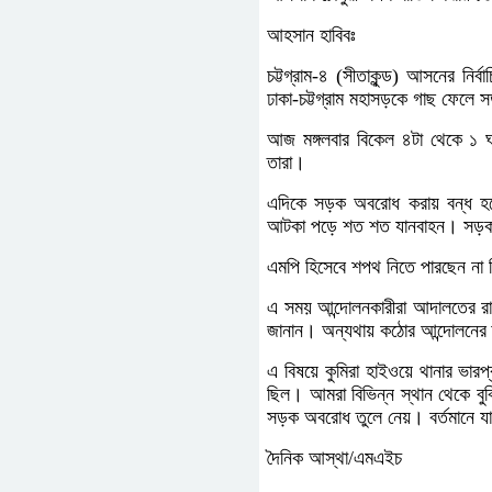
আহসান হাবিবঃ
চট্টগ্রাম-৪ (সীতাকুন্ড) আসনের ন
ঢাকা-চট্টগ্রাম মহাসড়কে গাছ ফেলে
আজ মঙ্গলবার বিকেল ৪টা থেকে ১ ঘণ
তারা।
এদিকে সড়ক অবরোধ করায় বন্ধ হয়
আটকা পড়ে শত শত যানবাহন। সড়ক অবর
এমপি হিসেবে শপথ নিতে পারছেন না
এ সময় আন্দোলনকারীরা আদালতের রায়
জানান। অন্যথায় কঠোর আন্দোলনের হু
এ বিষয়ে কুমিরা হাইওয়ে থানার ভারপ
ছিল। আমরা বিভিন্ন স্থান থেকে বুঝ
সড়ক অবরোধ তুলে নেয়। বর্তমানে যা
দৈনিক আস্থা/এমএইচ