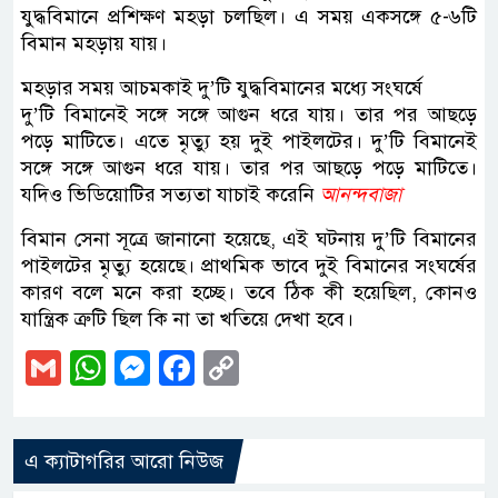
যুদ্ধবিমানে প্রশিক্ষণ মহড়া চলছিল। এ সময় একসঙ্গে ৫-৬টি
বিমান মহড়ায় যায়।
মহড়ার সময় আচমকাই দু’টি যুদ্ধবিমানের মধ্যে সংঘর্ষে
দু’টি বিমানেই সঙ্গে সঙ্গে আগুন ধরে যায়। তার পর আছড়ে
পড়ে মাটিতে। এতে মৃত্যু হয় দুই পাইলটের। দু’টি বিমানেই
সঙ্গে সঙ্গে আগুন ধরে যায়। তার পর আছড়ে পড়ে মাটিতে।
যদিও ভিডিয়োটির সত্যতা যাচাই করেনি
আনন্দবাজা
বিমান সেনা সূত্রে জানানো হয়েছে, এই ঘটনায় দু’টি বিমানের
পাইলটের মৃত্যু হয়েছে। প্রাথমিক ভাবে দুই বিমানের সংঘর্ষের
কারণ বলে মনে করা হচ্ছে। তবে ঠিক কী হয়েছিল, কোনও
যান্ত্রিক ত্রুটি ছিল কি না তা খতিয়ে দেখা হবে।
Gmail
WhatsApp
Messenger
Facebook
Copy
Link
এ ক্যাটাগরির আরো নিউজ