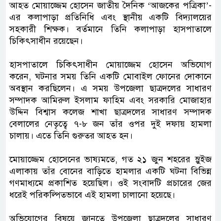
‎​আহত মোয়াজ্জেম হোসেন জাতীয় দৈনিক ‘আজকের পত্রিকা’-
এর কলাপাড়া প্রতিনিধি এবং স্থানীয় একটি বিদ্যালয়ের
সহকারী শিক্ষক। বর্তমানে তিনি কলাপাড়া হাসপাতালে
চিকিৎসাধীন রয়েছেন।
‎​হাসপাতালে চিকিৎসাধীন মোয়াজ্জেম হোসেন অভিযোগ
করেন, ঘটনার সময় তিনি একটি মোবাইল ফোনের দোকানে
অবস্থান করছিলেন। এ সময় উপজেলা ছাত্রদলের সাধারণ
সম্পাদক আমিরুল ইসলাম ফাহিম এবং সরকারি মোজাহার
উদ্দিন বিশ্বাস কলেজ শাখা ছাত্রদলের সাধারণ সম্পাদক
বেলালের নেতৃত্বে ৭-৮ জন তাঁর ওপর দুই দফায় হামলা
চালায়। এতে তিনি গুরুতর আহত হন।
‎​মোয়াজ্জেম হোসেনের ভাষ্যমতে, গত ২১ জুন শহরের স্লুইজ
এলাকায় তাঁর বোনের বাড়িতে হামলার একটি ঘটনা বিভিন্ন
গণমাধ্যমে প্রকাশিত হয়েছিল। ওই সংবাদটি প্রচারের জের
ধরেই পরিকল্পিতভাবে এই হামলা চালানো হয়েছে।
‎​অভিযোগের বিষয়ে জানতে উপজেলা ছাত্রদলের সাধারণ