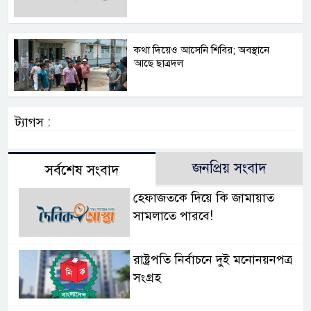
কথা দিয়েও আসেনি শিবির; অবস্থানে
আছে ছাত্রদল
ট্যাগস :
জনপ্রিয় সংবাদ
সর্বশেষ সংবাদ
হেফাজতকে দিয়ে কি জামায়াত
সামলাতে পারবে!
রাষ্ট্রপতি নির্বাচনে দুই মনোনয়নপত্র
সংগ্রহ