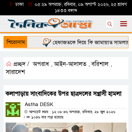
ঢাকা
০৫:২৯ অপরাহ্ন, রবিবার, ০৯ অগাস্ট ২০২৬, ২৫ শ্রাবণ
১৪৩৩ বঙ্গাব্দ
শিরোনাম:
হেফাজতকে দিয়ে কি জামায়াত সামলাতে পা
প্রচ্ছদ /
অপরাধ
আইন-আদালত
বরিশাল
,
,
,
সারাদেশ
কলাপাড়ায় সাংবাদিকের উপর ছাত্রদলের সন্ত্রাসী হামলা
Astha DESK
আপডেট সময় : ১২:০৮:৪৬ অপরাহ্ন, রবিবার, ২৮ জুন ২০২৬
/
১০৪৬ বার পড়া হয়েছে