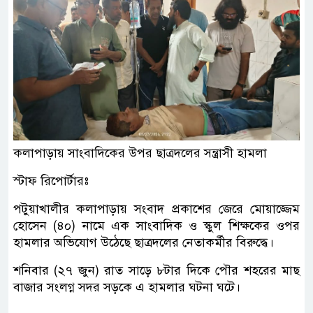
কলাপাড়ায় সাংবাদিকের উপর ছাত্রদলের সন্ত্রাসী হামলা
স্টাফ রিপোর্টারঃ
‎‎পটুয়াখালীর কলাপাড়ায় সংবাদ প্রকাশের জেরে মোয়াজ্জেম
হোসেন (৪০) নামে এক সাংবাদিক ও স্কুল শিক্ষকের ওপর
হামলার অভিযোগ উঠেছে ছাত্রদলের নেতাকর্মীর বিরুদ্ধে।
শনিবার (২৭ জুন) রাত সাড়ে ৮টার দিকে পৌর শহরের মাছ
বাজার সংলগ্ন সদর সড়কে এ হামলার ঘটনা ঘটে।