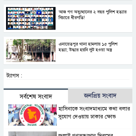
আজ গণ অভ্যুত্থানের ২ বছর পুলিশ হত্যার
বিচারে ধীরগতি!
এনায়েতপুর থানা হামলায় ১৫ পুলিশ
হত্যা; উদ্ধার হয়নি লুট হওয়া অস্ত্র
ট্যাগস :
জনপ্রিয় সংবাদ
সর্বশেষ সংবাদ
হাসিনাকে সংবাদমাধ্যমে কথা বলার
সুযোগ দেওয়ায় ঢাকার ক্ষোভ
জুলাই গণঅভ্যুত্থান দিবসের