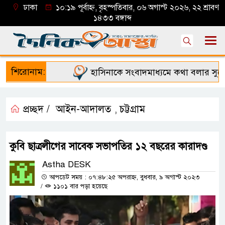
ঢাকা
১০:১৯ পূর্বাহ্ন, বৃহস্পতিবার, ০৬ অগাস্ট ২০২৬, ২২ শ্রাবণ
১৪৩৩ বঙ্গাব্দ
শিরোনাম:
হাসিনাকে সংবাদমাধ্যমে কথা বলার সুযোগ 
প্রচ্ছদ /
আইন-আদালত
চট্টগ্রাম
,
কুবি ছাত্রলীগের সাবেক সভাপতির ১২ বছরের কারাদণ্ড
Astha DESK
আপডেট সময় : ০৭:৪৮:২৫ অপরাহ্ন, বুধবার, ৯ অগাস্ট ২০২৩
/
১১০১ বার পড়া হয়েছে