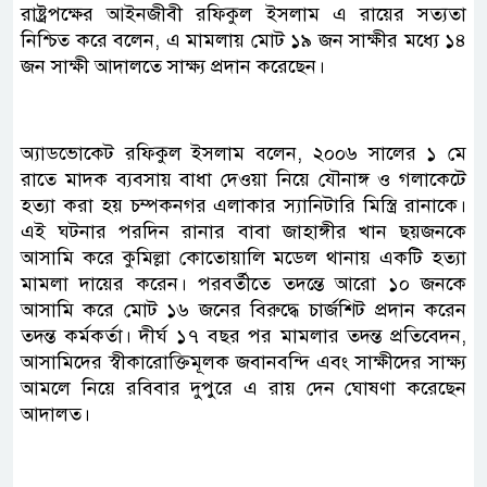
রাষ্ট্রপক্ষের আইনজীবী রফিকুল ইসলাম এ রায়ের সত্যতা
নিশ্চিত করে বলেন, এ মামলায় মোট ১৯ জন সাক্ষীর মধ্যে ১৪
জন সাক্ষী আদালতে সাক্ষ্য প্রদান করেছেন।
অ্যাডভোকেট রফিকুল ইসলাম বলেন, ২০০৬ সালের ১ মে
রাতে মাদক ব্যবসায় বাধা দেওয়া নিয়ে যৌনাঙ্গ ও গলাকেটে
হত্যা করা হয় চম্পকনগর এলাকার স্যানিটারি মিস্ত্রি রানাকে।
এই ঘটনার পরদিন রানার বাবা জাহাঙ্গীর খান ছয়জনকে
আসামি করে কুমিল্লা কোতোয়ালি মডেল থানায় একটি হত্যা
মামলা দায়ের করেন। পরবর্তীতে তদন্তে আরো ১০ জনকে
আসামি করে মোট ১৬ জনের বিরুদ্ধে চার্জশিট প্রদান করেন
তদন্ত কর্মকর্তা। দীর্ঘ ১৭ বছর পর মামলার তদন্ত প্রতিবেদন,
আসামিদের স্বীকারোক্তিমূলক জবানবন্দি এবং সাক্ষীদের সাক্ষ্য
আমলে নিয়ে রবিবার দুপুরে এ রায় দেন ঘোষণা করেছেন
আদালত।