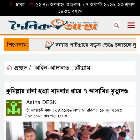
ঢাকা
১২:৪০ অপরাহ্ন, শুক্রবার, ০৭ অগাস্ট ২০২৬, ২৩ শ্রাবণ
১৪৩৩ বঙ্গাব্দ
শিরোনাম:
বন্যায় পাটগ্রামে সড়ক ভেঙে চলাচলে দুর্ভোগ
প্রচ্ছদ /
আইন-আদালত
চট্টগ্রাম
,
কুমিল্লায় রানা হত্যা মামলার রায়ে ৭ আসামির মৃত্যুদণ্ড
Astha DESK
আপডেট সময় : ০৪:২১:৫৬ অপরাহ্ন, রবিবার, ১৮ জুন ২০২৩
/
১০৮৭ বার পড়া হয়েছে