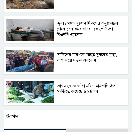
জুলাই গণঅভ্যুত্থান দিবসের অনুষ্ঠানস্থল
থেকে বের করে সাংবাদিক পেটালো
বিএনপি-ছাত্রদল
সালিশের মারধরে আহত যুবকের মৃত্যু,
লাশ নিয়ে সড়ক অবরোধ
ভারত থেকে কাঁচা মরিচ আমদানি শুরু,
কেজিতে কমেছে ৯০ টাকা
ট্যাগস :