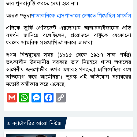
তার পুনরাবৃত্তি করতে দেয়া হবে না।
আরও পড়ুনঃ
নাভালনিকে হাসপাতালে দেখতে গিয়েছিল মার্কেল
এদিকে তুর্কি প্রেসিডেন্ট এরদোগান আজারবাইজানের প্রতি
সমর্থন জানিয়ে বলেছিলেন, প্রয়োজনে বাকুকে যেকোনো
ধরনের সামরিক সহযোগিতা করবে আঙ্কারা।
প্রথম বিশ্বযুদ্ধের সময় (১৯১৫ থেকে ১৯১৭ সাল পর্যন্ত)
তৎকালীন উসমানীয় সরকার তার নিয়ন্ত্রণে থাকা অঞ্চলের
আর্মেনীয় জনগোষ্ঠীর ওপর ভয়াবহ গনহত্যা চালিয়েছিল বলে
অভিযোগ করে আর্মেনিয়া। তুরস্ক এই অভিযোগ বরাবরের
মতোই অস্বীকার করে এসেছে।
Gmail
WhatsApp
Messenger
Facebook
Copy
Link
এ ক্যাটাগরির আরো নিউজ