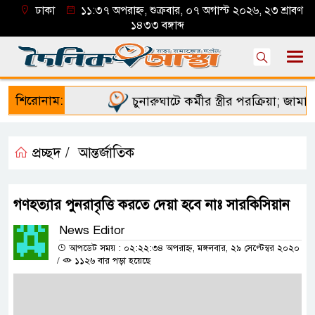
ঢাকা
১১:৩৭ অপরাহ্ন, শুক্রবার, ০৭ অগাস্ট ২০২৬, ২৩ শ্রাবণ
১৪৩৩ বঙ্গাব্দ
শিরোনাম:
চুনারুঘাটে কর্মীর স্ত্রীর পরক্রিয়া; জামায়া
প্রচ্ছদ /
আন্তর্জাতিক
গণহত্যার পুনরাবৃত্তি করতে দেয়া হবে নাঃ সারকিসিয়ান
News Editor
আপডেট সময় : ০২:২২:৩৪ অপরাহ্ন, মঙ্গলবার, ২৯ সেপ্টেম্বর ২০২০
/
১১২৬ বার পড়া হয়েছে