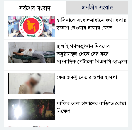
জনপ্রিয় সংবাদ
সর্বশেষ সংবাদ
হাসিনাকে সংবাদমাধ্যমে কথা বলার
সুযোগ দেওয়ায় ঢাকার ক্ষোভ
জুলাই গণঅভ্যুত্থান দিবসের
অনুষ্ঠানস্থল থেকে বের করে
সাংবাদিক পেটালো বিএনপি-ছাত্রদল
ফের জকসু নেতার ওপর হামলা
সাকিব আল হাসানের বাড়িতে বোমা
নিক্ষেপ
শেখ হাসিনার প্রশ্নে ঢাকা-দিল্লি