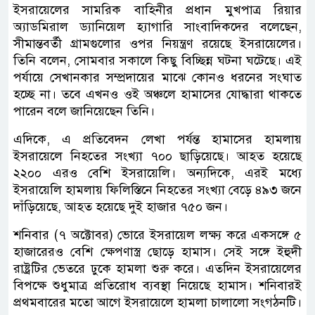
ইসরায়েলের সামরিক বাহিনীর প্রধান মুখপাত্র রিয়ার
অ্যাডমিরাল ড্যানিয়েল হ্যাগারি সাংবাদিকদের বলেছেন,
সীমান্তবর্তী গ্রামগুলোর ওপর নিয়ন্ত্রণ রয়েছে ইসরায়েলের।
তিনি বলেন, সোমবার সকালে কিছু বিচ্ছিন্ন ঘটনা ঘটেছে। এই
পর্যায়ে সেখানকার সম্প্রদায়ের মাঝে কোনও ধরনের সংঘাত
হচ্ছে না। তবে এখনও ওই অঞ্চলে হামাসের যোদ্ধারা থাকতে
পারেন বলে জানিয়েছেন তিনি।
এদিকে, এ প্রতিবেদন লেখা পর্যন্ত হামাসের হামলায়
ইসরায়েলে নিহতের সংখ্যা ৭০০ ছাড়িয়েছে। আহত হয়েছে
২২০০ এরও বেশি ইসরায়েলি। অন্যদিকে, এরই মধ্যে
ইসরায়েলি হামলায় ফিলিস্তিনে নিহতের সংখ্যা বেড়ে ৪৯৩ জনে
দাঁড়িয়েছে, আহত হয়েছে দুই হাজার ৭৫০ জন।
শনিবার (৭ অক্টোবর) ভোরে ইসরায়েল লক্ষ্য করে একসঙ্গে ৫
হাজারেরও বেশি ক্ষেপণাস্ত্র ছোড়ে হামাস। সেই সঙ্গে ইহুদী
রাষ্ট্রটির ভেতরে ঢুকে হামলা শুরু করে। এতদিন ইসরায়েলের
বিপক্ষে শুধুমাত্র প্রতিরোধ ব্যবস্থা নিয়েছে হামাস। শনিবারই
প্রথমবারের মতো আগে ইসরায়েলে হামলা চালালো সংগঠনটি।