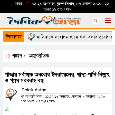
ঢাকা
০২:২৯ অপরাহ্ন, বৃহস্পতিবার, ০৬ অগাস্ট ২০২৬, ২২
শ্রাবণ ১৪৩৩ বঙ্গাব্দ
শিরোনাম:
হাসিনাকে সংবাদমাধ্যমে কথা বলার সুযোগ দেওয়
প্রচ্ছদ /
আন্তর্জাতিক
গাজায় সর্বাত্মক অবরোধ ইসরায়েলের, খাদ্য-পানি-বিদ্যুৎ
ও গ্যাস সরবরাহ বন্ধ
Doinik Astha
আপডেট সময় : ১১:৫২:১৬ অপরাহ্ন, সোমবার, ৯ অক্টোবর ২০২৩
/
১১৩১ বার পড়া হয়েছে