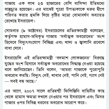
গাজায় এক লাখ ২৩ হাজারের বেশি বাসিন্দা ইতিমধ্যে
বাস্তুচ্যুত হয়েছেন। এর মাঝেই পুরো উপত্যকাকে মরুর দ্বীপে
পরিণত করার হুমকি দিয়ে বৃষ্টির মতো বোমাবর্ষণ অব্যাহত
রেখেছে ইসরায়েল।
সোমবার (৯ অক্টোবর) ইসরায়েলের প্রতিরক্ষামন্ত্রী বলেছেন,
কর্তৃপক্ষ হামাস-অধিকৃত গাজায় ‘সর্বাত্মক অবরোধের’ অংশ
হিসেবে বিদ্যুৎসংযোগ বিচ্ছিন্ন এবং খাদ্য ও জ্বালানি প্রবেশে
বাধা দেবে।
ইসরায়েলি এই প্রতিরক্ষামন্ত্রী ‘বদমাশ লোকজনের’ বিরুদ্ধে
যুদ্ধের অংশ হিসাবে সর্বাত্মক অবরোধের সিদ্ধান্ত নেওয়া হয়েছে
বলে জানিয়েছেন। তিনি বলেন, ‘আমরা গাজাকে পুরোপুরি
অবরোধ করছি। বিদ্যুৎ নেই, খাবার নেই, পানি নেই, গ্যাস নেই
— সবই বন্ধ আছে।’
এর আগে, ২০০৭ সালে প্রতিদ্বন্দ্বী ফিলিস্তিনি বাহিনীর কাছ
থেকে হামাস ক্ষমতা দখলে নেওয়ার পর ইসরায়েল এবং মিসর
গাজার ওপর বিভিন্ন ধরনের অবরোধ আরোপ করে।