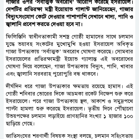
গাজার ওপর ‘সর্বাত্মক অবরোধ’ আরোপ করেছে ইসরায়েল।
দেশটির প্রতিরক্ষা মন্ত্রী ইয়োয়াভ গালান্ট জানিয়েছেন, গাজার
বিদ্যুৎসংযোগ কেটে দেওয়ার পাশাপাশি সেখানে খাদ্য, পানি ও
জ্বালানি প্রবেশ করতে দেওয়া হবে না।
ফিলিস্তিনি স্বাধীনতাকামী সশস্ত্র গোষ্ঠী হামাসের সাথে চলমান
যুদ্ধে ভয়াবহ সংকটের মুখোমুখি হওয়া ইসরায়েল অধিকৃত
গাজা উপত্যকায় ‘সর্বাত্মক’ অবরোধ ঘোষণা করেছে। সোমবার
ইসরায়েলের প্রতিরক্ষামন্ত্রী ইয়োভ গ্যালান্ত এই অবরোধের
ঘোষণা দিয়ে বলেছেন, গাজা উপত্যকায় বিদ্যুৎ, পানি, খাবার
এবং জ্বালানি সরবরাহ পুরোপুরি বন্ধ থাকবে।
দীর্ঘদিন ধরে গাজা উপত্যকার ক্ষমতায় রয়েছে হামাস। এই
গোষ্ঠী শনিবার ভোরের দিকে আচমকা রকেট নিক্ষেপ শুরু করে
ইসরায়েলে। পরে গাজা উপত্যকায় স্থল, আকাশ ও সমুদ্রপথে
পাল্টা হামলা শুরু করেছে ইসরায়েল। তৃতীয় দিনে পৌঁছানো
উভয়পক্ষের চলমান লড়াইয়ে প্রাণহানির সংখ্যা ১ হাজার ১০০
ছাড়িয়ে গেছে।
জাতিসংঘের শরণার্থী বিষয়ক সংস্থা বলছে, চলমান সহিংসতায়