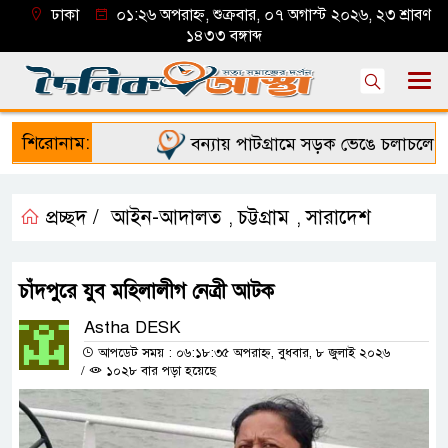
ঢাকা
০১:২৬ অপরাহ্ন, শুক্রবার, ০৭ অগাস্ট ২০২৬, ২৩ শ্রাবণ
১৪৩৩ বঙ্গাব্দ
শিরোনাম:
বন্যায় পাটগ্রামে সড়ক ভেঙে চলাচলে দুর্
প্রচ্ছদ /
আইন-আদালত
চট্টগ্রাম
সারাদেশ
,
,
চাঁদপুরে যুব মহিলালীগ নেত্রী আটক
Astha DESK
আপডেট সময় : ০৬:১৮:৩৫ অপরাহ্ন, বুধবার, ৮ জুলাই ২০২৬
/
১০২৮ বার পড়া হয়েছে