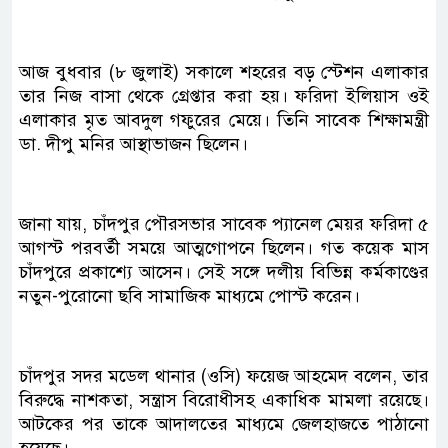
আজ বুধবার (৮ জুলাই) সকালে শহরের বড় স্টেশন এলাকার
তার নিজ বাসা থেকে গ্রেপ্তার করা হয়। ফরিদা ইলিয়াস ওই
এলাকার মৃত আবদুল গফুরের মেয়ে। তিনি সাবেক শিক্ষামন্ত্রী
ডা. দীপু মনির আস্থাভাজন ছিলেন।
জানা যায়, চাঁদপুর পৌরসভার সাবেক প্যানেল মেয়র ফরিদা ৫
আগস্ট পরবর্তী সময়ে আত্মগোপনে ছিলেন। গত কয়েক মাস
চাঁদপুরে প্রকাশ্যে আসেন। সেই সঙ্গে দলীয় বিভিন্ন কর্মকাণ্ডের
নতুন-পুরোনো ছবি সামাজিক মাধ্যমে পোস্ট করেন।
চাঁদপুর সদর মডেল থানার (ওসি) ফয়েজ আহমেদ বলেন, তার
বিরুদ্ধে নাশকতা, সন্ত্রাস বিরোধীসহ একাধিক মামলা রয়েছে।
আটকের পর তাকে আদালতের মাধ্যমে জেলহাজতে পাঠানো