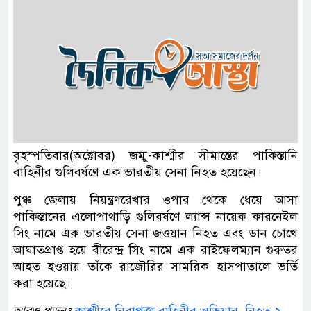
বৃহস্পতিবার(অক্টোবর) জম্মু-কাশ্মীর সীমান্তের পাকিস্তানি
বাহিনীর গুলিবর্ষণে এক ভারতীয় সেনা নিহত হয়েছেন।
পুঞ্চ জেলায় নিয়ন্ত্রণরেখার ওপার থেকে ধেয়ে আসা
পাকিস্তানের এলোপাথাড়ি গুলিবর্ষণে ল্যান্স নায়েক কারনেইল
সিং নামে এক ভারতীয় সেনা জওয়ান নিহত এবং ডান চোখে
আঘাতপ্রাপ্ত হয়ে বীরেন্দ্র সিং নামে এক রাইফেলম্যান গুরুতর
আহত হওয়ায় তাঁকে রাজৌরির সামরিক হাসপাতালে ভর্তি
করা হয়েছে।