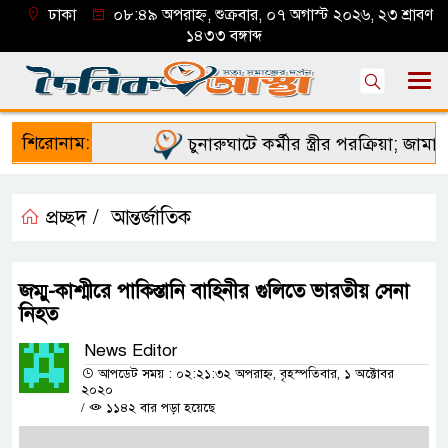
ঢাকা
০৮:৪৯ অপরাহ্ন, শুক্রবার, ০৭ অগাস্ট ২০২৬, ২৩ শ্রাবণ
১৪৩৩ বঙ্গাব্দ
শিরোনাম:
চুনারুঘাটে কর্মীর স্ত্রীর পরক্রিয়া; জামায়
প্রচ্ছদ /
আন্তর্জাতিক
জম্মু-কাশ্মীরে পাকিস্তানি বাহিনীর গুলিতে ভারতীয় সেনা
নিহত
News Editor
আপডেট সময় : ০২:২১:৩২ অপরাহ্ন, বৃহস্পতিবার, ১ অক্টোবর
২০২০
/
১১৪২ বার পড়া হয়েছে