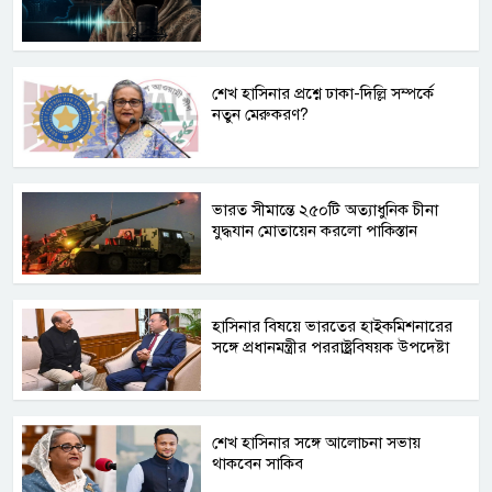
শেখ হাসিনার প্রশ্নে ঢাকা-দিল্লি সম্পর্কে
নতুন মেরুকরণ?
ভারত সীমান্তে ২৫০টি অত্যাধুনিক চীনা
যুদ্ধযান মোতায়েন করলো পাকিস্তান
হাসিনার বিষয়ে ভারতের হাইকমিশনারের
সঙ্গে প্রধানমন্ত্রীর পররাষ্ট্রবিষয়ক উপদেষ্টা
শেখ হাসিনার সঙ্গে আলোচনা সভায়
থাকবেন সাকিব