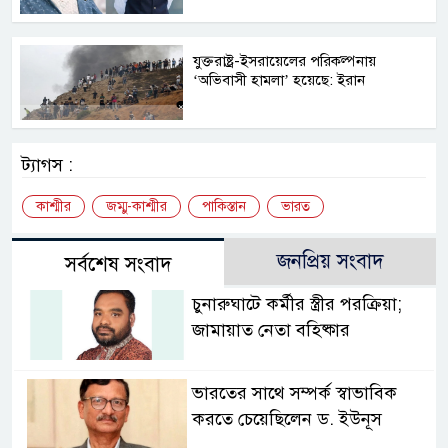
যুক্তরাষ্ট্র-ইসরায়েলের পরিকল্পনায়
‘অভিবাসী হামলা’ হয়েছে: ইরান
ট্যাগস :
কাশ্মীর
জম্মু-কাশ্মীর
পাকিস্তান
ভারত
জনপ্রিয় সংবাদ
সর্বশেষ সংবাদ
চুনারুঘাটে কর্মীর স্ত্রীর পরক্রিয়া;
জামায়াত নেতা বহিষ্কার
ভারতের সাথে সম্পর্ক স্বাভাবিক
করতে চেয়েছিলেন ড. ইউনূস