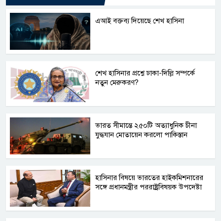
এআই বক্তব্য দিয়েছে শেখ হাসিনা
শেখ হাসিনার প্রশ্নে ঢাকা-দিল্লি সম্পর্কে
নতুন মেরুকরণ?
ভারত সীমান্তে ২৫০টি অত্যাধুনিক চীনা
যুদ্ধযান মোতায়েন করলো পাকিস্তান
হাসিনার বিষয়ে ভারতের হাইকমিশনারের
সঙ্গে প্রধানমন্ত্রীর পররাষ্ট্রবিষয়ক উপদেষ্টা