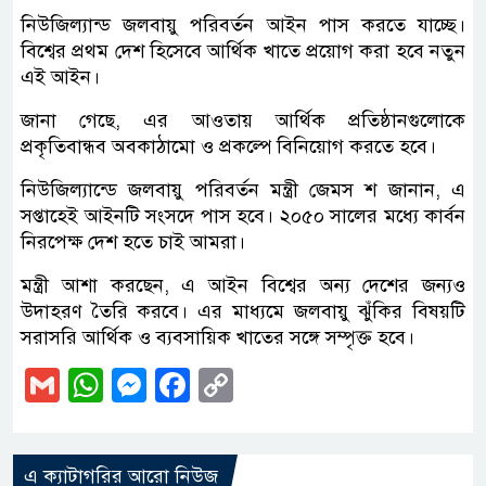
নিউজিল্যান্ড জলবায়ু পরিবর্তন আইন পাস করতে যাচ্ছে।
বিশ্বের প্রথম দেশ হিসেবে আর্থিক খাতে প্রয়োগ করা হবে নতুন
এই আইন।
জানা গেছে, এর আওতায় আর্থিক প্রতিষ্ঠানগুলোকে
প্রকৃতিবান্ধব অবকাঠামো ও প্রকল্পে বিনিয়োগ করতে হবে।
নিউজিল্যান্ডে জলবায়ু পরিবর্তন মন্ত্রী জেমস শ জানান, এ
সপ্তাহেই আইনটি সংসদে পাস হবে। ২০৫০ সালের মধ্যে কার্বন
নিরপেক্ষ দেশ হতে চাই আমরা।
মন্ত্রী আশা করছেন, এ আইন বিশ্বের অন্য দেশের জন্যও
উদাহরণ তৈরি করবে। এর মাধ্যমে জলবায়ু ঝুঁকির বিষয়টি
সরাসরি আর্থিক ও ব্যবসায়িক খাতের সঙ্গে সম্পৃক্ত হবে।
Gmail
WhatsApp
Messenger
Facebook
Copy
Link
এ ক্যাটাগরির আরো নিউজ