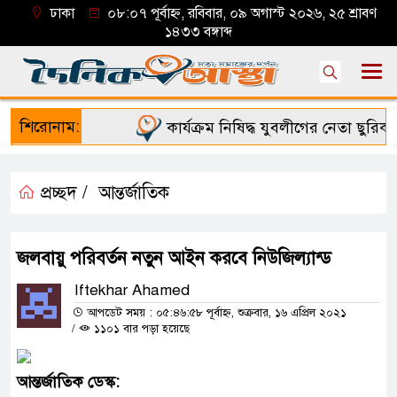
ঢাকা
০৮:০৭ পূর্বাহ্ন, রবিবার, ০৯ অগাস্ট ২০২৬, ২৫ শ্রাবণ
১৪৩৩ বঙ্গাব্দ
শিরোনাম:
কার্যক্রম নিষিদ্ধ যুবলীগের নেতা ছুরিকা
প্রচ্ছদ /
আন্তর্জাতিক
জলবায়ু পরিবর্তন নতুন আইন করবে নিউজিল্যান্ড
Iftekhar Ahamed
আপডেট সময় : ০৫:৪৬:৫৮ পূর্বাহ্ন, শুক্রবার, ১৬ এপ্রিল ২০২১
/
১১০১ বার পড়া হয়েছে
আন্তর্জাতিক
ডেস্ক
: