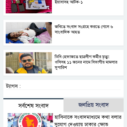
ইয়াবাসহ আটক-১
জবিতে সংবাদ সংগ্রহে করতে গেলে ৬
সাংবাদিক আহত
ডিবি হেফাজতে ছাত্রলীগ কর্মীর মৃত্যু:
ওসিসহ ১১ জনের নামে বিভাগীয় মামলার
সুপারিশ
ট্যাগস :
জনপ্রিয় সংবাদ
সর্বশেষ সংবাদ
হাসিনাকে সংবাদমাধ্যমে কথা বলার
সুযোগ দেওয়ায় ঢাকার ক্ষোভ