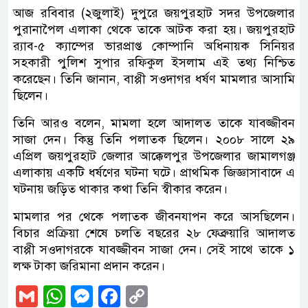
আজ রবিবার (২জুলাই) দুপুরে জয়পুরহাট সদর উপজেলার
পুরানাপৈল এলাকা থেকে তাকে আটক করা হয়। জয়পুরহাট
র‌্যাব-৫ ক্যাম্পের ভারপ্রাপ্ত কোম্পানি অধিনায়ক সিনিয়র
সহকারী পুলিশ সুপার রফিকুল ইসলাম এই তথ্য নিশ্চিত
করেছেন। তিনি জানান, বাপ্পী সওদাগর ধর্ষণ মামলার আসামি
ছিলেন।
তিনি আরও বলেন, মামলা হলে আদালত তাকে যাবজ্জীবন
সাজা দেন। কিন্তু তিনি পলাতক ছিলেন। ২০০৮ সালে ২৯
এপ্রিল জয়পুরহাট জেলার আক্কেলপুর উপজেলার জামালগঞ্জ
এলাকায় একটি ধর্ষণের ঘটনা ঘটে। প্রাথমিক জিজ্ঞাসাবাদে এ
ঘটনায় জড়িত থাকার কথা তিনি স্বীকার করেন।
মামলার পর থেকে পলাতক জীবনযাপন করে আসছিলেন।
বিচার প্রক্রিয়া শেষে চলতি বছরের ২৮ ফেব্রুয়ারি আদালত
বাপ্পী সওদাগরকে যাবজ্জীবন সাজা দেন। সেই সাথে তাকে ১
লক্ষ টাকা জরিমানা প্রদান করেন।
Gmail
WhatsApp
Messenger
Facebook
Copy