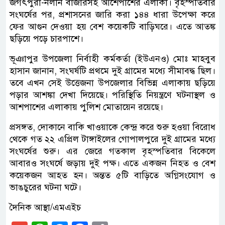
জগৎপুরা-নলীন বাজারসহ আশেপাশের এলাকা। বৃহস্পতিবার
সংঘর্ষের পর, প্রশাসনের জারি করা ১৪৪ ধারা উপেক্ষা করে
ফের আগুন দেওয়া হয় বেশ কয়েকটি বাড়িঘরে। এতে আতঙ্ক
ছড়িয়ে পড়ে চারপাশে।
ভূঞাপুর উপজেলা নির্বাহী কর্মকর্তা (ইউএনও) মোঃ মাহবুব
হাসান জানান, সংঘর্ষটি প্রথমে দুই গ্রামের মধ্যে সীমাবদ্ধ ছিল।
তবে এখন সেই উত্তেজনা উপজেলার বিভিন্ন এলাকায় ছড়িয়ে
পড়ার আশঙ্কা দেখা দিয়েছে। পরিস্থিতি নিয়ন্ত্রণে ঘটনাস্থল ও
আশপাশের এলাকায় পুলিশ মোতায়েন রয়েছে।
প্রসঙ্গত, দোকানে বাকি খাওয়াকে কেন্দ্র করে শুরু হওয়া বিরোধ
থেকে গত ২২ এপ্রিল টাঙ্গাইলের গোপালপুরে দুই গ্রামের মধ্যে
সংঘর্ষের শুরু। এর জেরে গতকাল বৃহস্পতিবার বিকেলে
আবারও সংঘর্ষে জড়ায় দুই পক্ষ। এতে একজন নিহত ও বেশ
কয়েকজন আহত হন। অন্তত ৫টি বাড়িতে অগ্নিসংযোগ ও
ভাঙচুরের ঘটনা ঘটে।
দৈনিক আস্থা/এমএইচ