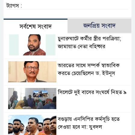
ট্যাগস :
জনপ্রিয় সংবাদ
সর্বশেষ সংবাদ
চুনারুঘাটে কর্মীর স্ত্রীর পরক্রিয়া;
জামায়াত নেতা বহিষ্কার
ভারতের সাথে সম্পর্ক স্বাভাবিক
করতে চেয়েছিলেন ড. ইউনূস
সিলেটে দুই বাসের সংঘর্ষে নিহত ৯
বগুড়ায় এনসিপির কর্মসূচি হতে
দেওয়া হবে না: যুবদল