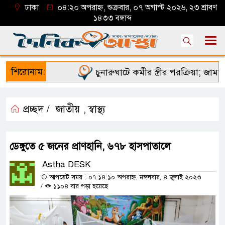
ঢাকা
০৪:২০ অপরাহ্ন, শুক্রবার, ০৭ অগাস্ট ২০২৬, ২৩ শ্রাবণ
১৪৩৩ বঙ্গাব্দ
শিরোনাম:
চুনারুঘাটে কর্মীর স্ত্রীর পরক্রিয়া; জামায়া
প্রচ্ছদ /
জাতীয়
স্বাস্থ্য
,
ডেঙ্গুতে ৫ জনের প্রাণহানি, ৬৭৮ হাসপাতালে
Astha DESK
আপডেট সময় : ০৭:১৪:১০ অপরাহ্ন, মঙ্গলবার, ৪ জুলাই ২০২৩
/
১১০৪ বার পড়া হয়েছে