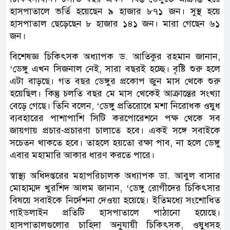
হাসপাতালে ভর্তি হয়েছেন ৯ হাজার ৮৭১ জন। সুস্থ হয়ে
হাসপাতাল ছেড়েছেন ৮ হাজার ১৪১ জন। মারা গেছেন ৬১
জন।
বিশেষজ্ঞ চিকিৎসক অধ্যাপক ড. আতিকুর রহমান জানান,
‘ডেঙ্গু এখন সিজনাল নেই, সারা বছরই হচ্ছে। বৃষ্টি শুরু হলে
এটা বাড়ছে। গত বছর ডেঙ্গুর প্রকোপ জুন মাস থেকে শুরু
হয়েছিল। কিন্তু চলতি বছর মে মাস থেকেই আক্রান্তের সংখ্যা
বেড়ে গেছে। তিনি বলেন, ‘ডেঙ্গু প্রতিরোধে মশা নিরোধক ওষুধ
ব্যবহারের পাশাপাশি সিটি করপোরেশনে পক্ষ থেকে সব
জায়গায় প্রচার-প্রচারণা চালাতে হবে। একই সঙ্গে সবাইকে
সচেতন থাকতে হবে। তাহলে হয়তো রক্ষা পাব, না হলে ডেঙ্গু
এবার মহামারি আকার ধারণ করতে পারে।
স্বাস্থ্য অধিদপ্তরের মহাপরিচালক অধ্যাপক ডা. আবুল বাসার
মোহাম্মদ খুরশিদ আলম জানান, ‘ডেঙ্গু রোগীদের চিকিৎসার
বিষয়ে সবাইকে নির্দেশনা দেওয়া হয়েছে। ইতিমধ্যে সংশোধিত
গাইডলাইন প্রতিটি হাসপাতালে পাঠানো হয়েছে।
হাসপাতালগুলোর চাহিদা অনুযায়ী চিকিৎসক, ওষুধসহ