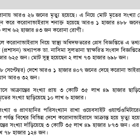
নায় আরও ২৬ জনের মৃত্যু হয়েছে। এ নিয়ে মোট মৃতের সংখ্যা বে
তুন করে করোনাভাইরাস শনাক্ত হয়েছে আরও ১ হাজার ৪৮৮ জনে
লো ৩ লাখ ৬২ হাজার ৪৩ জন করোনা রোগী।
লে করোনাভাইরাস নিয়ে স্বাস্থ্য অধিদফতরের প্রেস বিজ্ঞপ্তিতে এ তথ
(প্রশাসন) অধ্যাপক ডা. নাসিমা সুলতানা স্বাক্ষরিত সংবাদ বিজ্ঞপ্তি
 হাজার ৬২৫ জন। মোট সুস্থ হয়েছেন ২ লাখ ৭৩ হাজার ৬৯৮ জন।
েপ্টেম্বর) দেশে আরও ১ হাজার ৪০৭ জনের দেহে করোনা ভাইরাস
রা যান আরও ৩২ জন।
াসে আক্রান্তের সংখ্যা প্রায় ৩ কোটি ৩৫ লাখ ৪৯ হাজার ছাড়
ে মৃতের সংখ্যা ছাড়িয়েছে ১০ লাখ ৬ হাজার।
্যা ও প্রাণহানির পরিসংখ্যান রাখা ওয়েবসাইট ওয়ার্ল্ডওমিটারের 
 পর্যন্ত বিশ্বের বিভিন্ন দেশে করোনাভাইরাসে আক্রান্ত হয়ে মৃত্যু হ
ের সংখ্যা দাঁড়িয়েছে ৩ কোটি ৩৫ লাখ ৪৯ হাজার ৮৭৩ জন। এর মধ্
াখ ৭৮ হাজার ১২৪ জন।