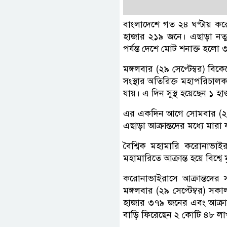
বাংলাদেশে গত ২৪ ঘণ্টায় করো
হাজার ২১৯ জনে। এছাড়া ন
পর্যন্ত দেশে মোট শনাক্ত হ
মঙ্গলবার (২৯ সেপ্টেম্বর) বিকে
সংস্থার অতিরিক্ত মহাপরিচালক 
যায়। এ দিন সুস্থ হয়েছেন ১
এর একদিন আগে সোমবার (২৮ স
এছাড়া আক্রান্তদের মধ্যে মা
বৈশ্বিক মহামারি করোনাভাইর
মহামারিতে আক্রান্ত হয়ে বিশ্ব
করোনাভাইরাসে আক্রান্তদের সংখ
মঙ্গলবার (২৯ সেপ্টেম্বর) সকাল
হাজার ৩৭৯ জনের এবং আক্রান্ত
বাড়ি ফিরেছেন ২ কোটি ৪৮ ল