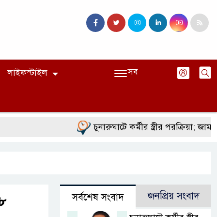
সব
লাইফস্টাইল
চুনারুঘাটে কর্মীর স্ত্রীর পরক্রিয়া; জামায়াত 
জনপ্রিয় সংবাদ
সর্বশেষ সংবাদ
৮৮