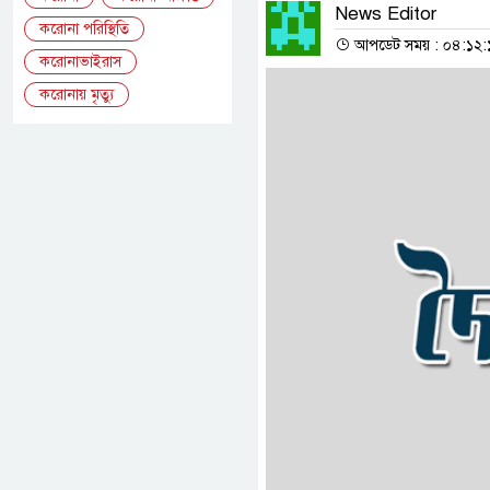
News Editor
করোনা পরিস্থিতি
আপডেট সময় : ০৪:১২:১৪ 
করোনাভাইরাস
করোনায় মৃত্যু