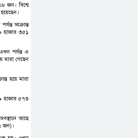
৮০৮ জন। বিশ্বে
 হয়েছেন।
রাষ্ট্রপতি নির্বাচনের
তপশিল ঘোষণা
্যন্ত আক্রান্ত
ভোট-২০ আগস্ট
৯৬ হাজার ৩৫১
এখন পর্যন্ত এ
়ে মারা গেছেন
ন্ত হয়ে মারা
 ৫৯ হাজার ৫৭৩
অবস্থানে আছে
৮২ জন)।
ুরু হয়। এখন