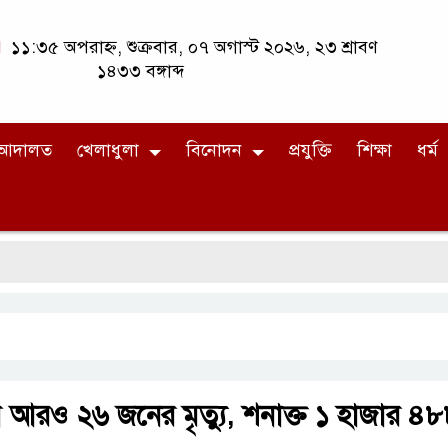
১১:৩৫ অপরাহ্ন, শুক্রবার, ০৭ অগাস্ট ২০২৬, ২৩ শ্রাবণ
১৪৩৩ বঙ্গাব্দ
আদালত
খেলাধুলা
বিনোদন
প্রযুক্তি
শিক্ষা
ধর্ম
 আরও ২৬ জনের মৃত্যু, শনাক্ত ১ হাজার ৪