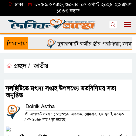
ঢাকা
০৮:৪৯ অপরাহ্ন, শুক্রবার, ০৭ অগাস্ট ২০২৬, ২৩ শ্রাবণ
১৪৩৩ বঙ্গাব্দ
শিরোনাম:
চুনারুঘাটে কর্মীর স্ত্রীর পরক্রিয়া; জামায়
প্রচ্ছদ /
জাতীয়
নলছিটিতে মৎস্য সপ্তাহ উপলক্ষ্যে মতবিনিময় সভা
অনুষ্ঠিত
Doinik Astha
আপডেট সময় : ১০:১৩:১৪ অপরাহ্ন, সোমবার, ২৪ জুলাই ২০২৩
/
১০৬৮ বার পড়া হয়েছে