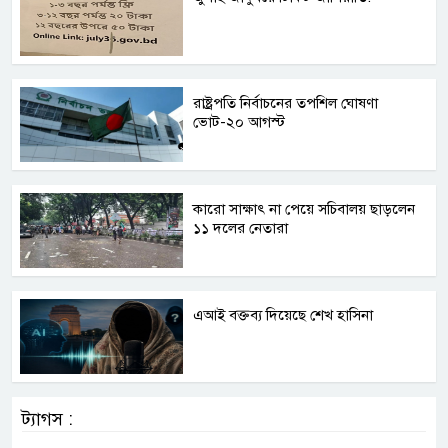
রাষ্ট্রপতি নির্বাচনের তপশিল ঘোষণা
ভোট-২০ আগস্ট
কারো সাক্ষাৎ না পেয়ে সচিবালয় ছাড়লেন
১১ দলের নেতারা
এআই বক্তব্য দিয়েছে শেখ হাসিনা
ট্যাগস :