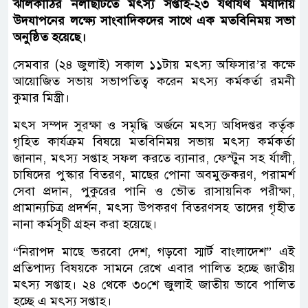
ঝালকাঠির নলছিটিতে মৎস্য সপ্তাহ-২৩ যথাযথ মর্যাদায়
উদযাপনের লক্ষ্যে সাংবাদিকদের সাথে এক মতবিনিময় সভা
অনুষ্ঠিত হয়েছে।
সেমবার (২৪ জুলাই) সকাল ১১টায় মৎস্য অফিসার’র কক্ষে
আয়োজিত সভায় সভাপতিত্ব করেন মৎস্য কর্মকর্তা রমনী
কুমার মিস্ত্রী।
মৎস সম্পদ সুরক্ষা ও সমৃদ্ধি অর্জনে মৎস্য অধিদপ্তর কর্তৃক
গৃহিত কার্যক্রম বিষয়ে মতবিনিময় সভায় মৎস্য কর্মকর্তা
জানান, মৎস্য সপ্তাহ সফল করতে ব্যানার, ফেস্টুন সহ র্যালী,
চাষিদের পুস্কার বিতরণ, মাছের পোনা অবমুক্তকরণ, পরামর্শ
সেবা প্রদান, পুকুরের পানি ও ভৌত রাসায়নিক পরীক্ষা,
প্রামান্যচিত্র প্রদর্শন, মৎস্য উপকরণ বিতরণসহ তাদের গৃহীত
নানা কর্মসূচী গ্রহন করা হয়েছে।
“নিরাপদ মাছে ভরবো দেশ, গড়বো স্মার্ট বাংলাদেশ” এই
প্রতিপাদ্য বিষয়কে সামনে রেখে এবার পালিত হচ্ছে জাতীয়
মৎস্য সপ্তাহ। ২৪ থেকে ৩০শে জুলাই জাতীয় ভাবে পালিত
হচ্ছে এ মৎস্য সপ্তাহ।