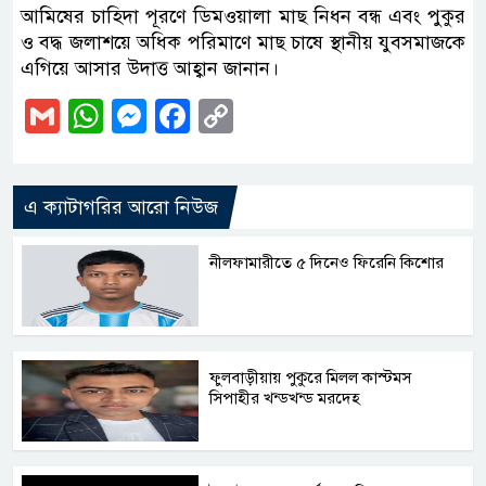
আমিষের চাহিদা পূরণে ডিমওয়ালা মাছ নিধন বন্ধ এবং পুকুর
ও বদ্ধ জলাশয়ে অধিক পরিমাণে মাছ চাষে স্থানীয় যুবসমাজকে
এগিয়ে আসার উদাত্ত আহ্বান জানান।
Gmail
WhatsApp
Messenger
Facebook
Copy
Link
এ ক্যাটাগরির আরো নিউজ
নীলফামারীতে ৫ দিনেও ফিরেনি কিশোর
ফুলবাড়ীয়ায় পুকুরে মিলল কাস্টমস
সিপাহীর খন্ডখন্ড মরদেহ