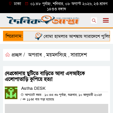
ঢাকা
০১:৪৮ পূর্বাহ্ন, শনিবার, ০৮ অগাস্ট ২০২৬, ২৩ শ্রাবণ
১৪৩৩ বঙ্গাব্দ
শিরোনাম:
বোমা হামলার আশঙ্কায় সারাদেশে পুলিশের হ
প্রচ্ছদ /
অপরাধ
ময়মনসিংহ
সারাদেশ
,
,
নেত্রকোনায় ছুটিতে বাড়িতে আসা এসআইকে
এলোপাতাড়ি কুপিয়ে হত্যা
Astha DESK
আপডেট সময় : ১০:৪৪:৩৬ পূর্বাহ্ন, শুক্রবার, ১০ জানুয়ারী ২০২৫
/
১১৩৫ বার পড়া হয়েছে