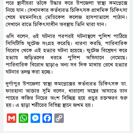
পরে স্থানীয়রা তাঁকে উদ্ধার করে উপজেলা স্বাস্থ্য কমপ্লেক্সে
নিয়ে যান। সেখানকার কর্তব্যরত চিকিৎসক প্রাথমিক চিকিৎসা
শেষে ময়মনসিংহ মেডিকেল কলেজ হাসপাতালে পাঠান।
সেখানে রাতে চিকিৎসাধীন অবস্থায় তিনি মারা যান।
ওসি বলেন, ওই ঘটনার পরপরই ঘটনাস্থলে পুলিশ পাঠিয়ে
সিসিটিভি ফুটেজ সংগ্রহ করেছি। ধারণা করছি, পারিবারিক
বিরোধ থেকে এই হত্যার ঘটনা হয়েছে। ফুটেজ বিশ্লেষণ করে
হত্যায় জড়িতদের ধরতে পুলিশ অভিযানে নেমেছে।
পারিবারিক বিরোধ ছাড়াও অন্য সব দিক মাথায় রেখে হত্যার
ঘটনার তদন্ত করা হচ্ছে।
দুর্গাপুর উপজেলা স্বাস্থ্য কমপ্লেক্সের কর্তব্যরত চিকিৎসক ডা.
ফারহানা আক্তার সুমি বলেন, ধারালো অস্ত্রের আঘাতে ডান
পায়ের কব্জির নিচের অংশ বিচ্ছিন্ন হয়ে প্রচুর রক্তক্ষরণ শুরু
হয়। এ ছাড়া শরীরের বিভিন্ন স্থানে জখম হয়।
Gmail
WhatsApp
Messenger
Facebook
Copy
Link