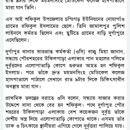
রাত ৯টার দিকে ময়মনসিংহ মেডিকেল কলেজ হাসপাতালে
মারা যান তিনি।
এস আই শফিকুল উপজেলার চন্ডিগড় ইউনিয়নের নোয়াগাঁও
গ্রামের রফিকুল ইসলামের ছেলে। তিনি জামালপুর পুলিশ
লাইনসে কর্মরত ছিলেন এবং ছুটিতে গ্রামের বাড়ি দুর্গাপুরে
এসেছিলেন।
দুর্গাপুর থানার ভারপ্রাপ্ত কর্মকর্তা (ওসি) বাচ্চু মিয়া জানান,
সন্ধ্যায় পৌরশহরের উকিলপাড়া এলাকার পান মহলের গলিতে
দুর্বৃত্তদের এলোপাতাড়ি কোপে গুরুতর আহত হন শফিকুল
ইসলাম। পরে তাঁকে দ্রুত ময়মনসিংহ মেডিকেল কলেজ
হাসপাতালে পাঠালে সেখানে রাত ৯টার দিকে চিকিৎসাধীন
অবস্থায় মারা যান।
প্রাথমিক তদন্তের বরাতে ওসি বলেন, সন্ধ্যায় বাজার করার
উদ্দেশে বাসা থেকে বের হন শফিকুল। পথে দুর্গাপুর পৌর
শহরের উকিলপাড়া এলাকায় বেশ কয়েকজন দুর্বৃত্ত তাঁকে
দেশীয় অস্ত্র দিয়ে এলোপাতাড়ি কোপাতে থাকে। এসময় তাঁর
ডাক ও চিৎকারে স্থানীয়রা এগিয়ে গেলে দুর্বৃত্তরা পালিয়ে যায়।