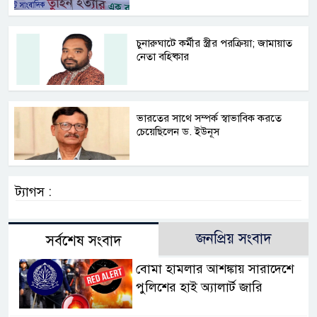
চুনারুঘাটে কর্মীর স্ত্রীর পরক্রিয়া; জামায়াত
নেতা বহিষ্কার
ভারতের সাথে সম্পর্ক স্বাভাবিক করতে
চেয়েছিলেন ড. ইউনূস
ট্যাগস :
জনপ্রিয় সংবাদ
সর্বশেষ সংবাদ
বোমা হামলার আশঙ্কায় সারাদেশে
পুলিশের হাই অ্যালার্ট জারি