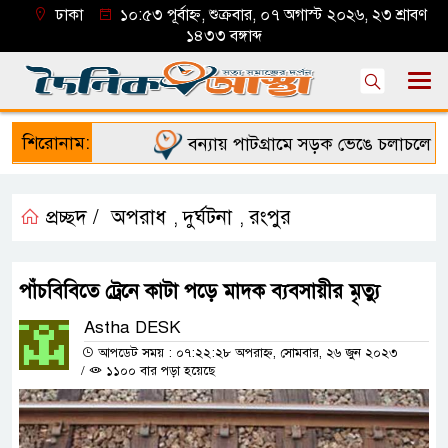
ঢাকা
১০:৫৩ পূর্বাহ্ন, শুক্রবার, ০৭ অগাস্ট ২০২৬, ২৩ শ্রাবণ
১৪৩৩ বঙ্গাব্দ
শিরোনাম:
বন্যায় পাটগ্রামে সড়ক ভেঙে চলাচলে দুর্ভ
প্রচ্ছদ /
অপরাধ
দুর্ঘটনা
রংপুর
,
,
পাঁচবিবিতে ট্রেনে কাটা পড়ে মাদক ব্যবসায়ীর মৃত্যু
Astha DESK
আপডেট সময় : ০৭:২২:২৮ অপরাহ্ন, সোমবার, ২৬ জুন ২০২৩
/
১১০০ বার পড়া হয়েছে