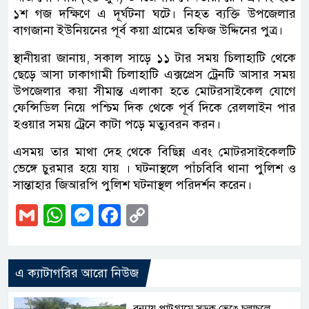
১শ গজ দক্ষিণে এ দূর্ঘটনা ঘটে। নিহত ব্যক্তি উপজেলার
বাগজানা ইউনিয়নের পূর্ব কয়া গ্রামের তফিজ উদ্দিনের পুত্র।
স্থানীয়রা জানায়, সকাল সাড়ে ১১ টার সময় চিলাহাটি থেকে
ছেড়ে আসা ঢাকাগামী চিলাহাটি এক্সপ্রেস ট্রেনটি আসার সময়
উপজেলার কয়া সীমান্ত এলাকা হতে মোটরসাইকেল যোগে
ফেন্সিডিল নিয়ে পশ্চিম দিক থেকে পূর্ব দিকে রেললাইন পার
হওয়ার সময় ট্রেনে কাটা পড়ে মত্যুবরন করন।
এসময় তার মাথা দেহ থেকে বিছিন্ন এবং মোটরসাইকেলটি
ভেঙ্গে চুরমার হয়ে যায় । ঘটনাস্থলে পাঁচবিবি থানা পুলিশ ও
সান্তাহার জিআরপি পুলিশ ঘটনাস্থল পরিদর্শন করেন।
Gmail
WhatsApp
Messenger
Facebook
Copy
Link
এ ক্যাটাগরির আরো নিউজ
বন্যায় পাটগ্রামে সড়ক ভেঙে চলাচলে