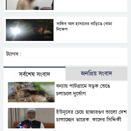
সাকিব আল হাসানের বাড়িতে বোমা
নিক্ষেপ
ট্যাগস :
জনপ্রিয় সংবাদ
সর্বশেষ সংবাদ
বন্যায় পাটগ্রামে সড়ক ভেঙে
চলাচলে দুর্ভোগ
ইউনূসের চেয়ে হাজারগুণ ভালো দেশ
চালাচ্ছেন তারেক: কাদের সিদ্দিকী