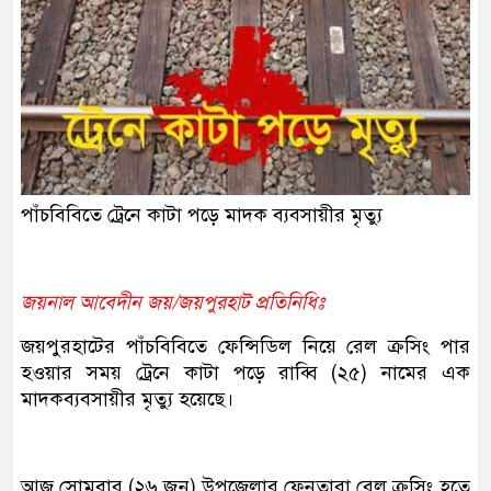
পাঁচবিবিতে ট্রেনে কাটা পড়ে মাদক ব্যবসায়ীর মৃত্যু
জয়নাল আবেদীন জয়/জয়পুরহাট প্রতিনিধিঃ
জয়পুরহাটের পাঁচবিবিতে ফেন্সিডিল নিয়ে রেল ক্রসিং পার
হওয়ার সময় ট্রেনে কাটা পড়ে রাব্বি (২৫) নামের এক
মাদকব্যবসায়ীর মৃত্যু হয়েছে।
আজ সোমবার (২৬ জুন) উপজেলার ফেনতারা রেল ক্রসিং হতে