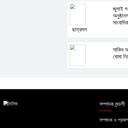
জুলাই গ
অনুষ্ঠা
সাংবাদি
ছাত্রদল
সাকিব আ
বোমা নিক
সম্পাদক মন্ডলী
সম্পাদক ও প্রক