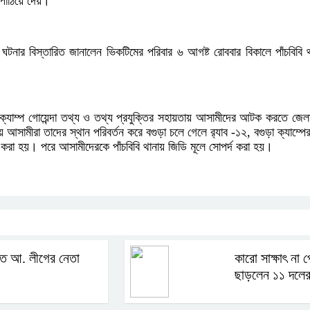
 পাঠিয়ে দেয়।
ঘটনার বিস্তারিত জানালেন ভিকটিমের পরিবার ৬ আগষ্ট রোববার বিকালে পাঁচবিবি থ
 ক্যাম্প গোয়েন্দা তথ্য ও তথ্য প্রযুক্তির সহায়তায় আসামীদের আটক করতে জেলার
 আসামীরা তাদের স্থান পরিবর্তন করে বগুড়া চলে গেলে র‌্যাব -১২, বগুড়া ক্যাম্প
া হয়। পরে আসামীদেরকে পাঁচবিবি থানায় জিডি মূলে সোপর্দ করা হয়।
তে আ. লীগের নেতা
কারো সাক্ষাৎ না 
ছাড়লেন ১১ দলের