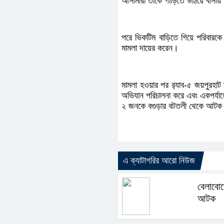
আসামীরা তাকে গাড়িতে উঠিয়ে বাসায়
পরে ভিকটিম বাড়িতে গিয়ে পরিবারকে 
মামলা দায়ের করেন।
মামলা হওয়ার পর র‌্যাব-৫ জয়পুরহাট
অভিযান পরিচালনা করে এবং একপর্যায়ে
২ জনকে বগুড়ার বটতলী থেকে আটক কর
এ ক্যাটাগরির আরো নিউজ
বেলাবো
আটক