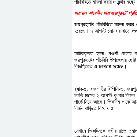
পাঁচবিবিতে মামলা করার ৮ ঘন্টার মধ্
জয়নাল আবেদীন জয়/জয়পুরহাট প্রতি
জয়পুরহাটের পাঁচবিবিতে মামলা করার
হয়েছে। ৭ আগস্ট সোমবার রাতে বগ
আটককৃতরা হলো- নওগাঁ জেলার বদ
জয়পুরহাটের পাঁচবিবি উপজেলার ছোট্
বিজ্ঞপ্তিতে এ জানানো হয়েছে।
র‌্যাব-৫, রাজশাহীর সিপিসি-৩, জয়পু
চলতি মাসের ২ আগস্ট বুধবার বিকাল
পার্কে নিয়ে আসে। ভিকটিম পার্কে 
নির্জন বাড়িতে নিয়ে যায়।
সেখানে ভিকটিমকে গভীর রাতে তমাল