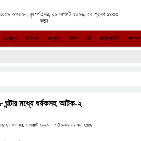
:৫৯ অপরাহ্ন, বৃহস্পতিবার, ০৬ অগাস্ট ২০২৬, ২২ শ্রাবণ ১৪৩৩
বঙ্গাব্দ
খেলাধুলা
বিনোদন
প্রযুক্তি
শিক্ষা
ধর্ম
লাইফস্টাইল
সম্পাদক
৮ ঘন্টার মধ্যে ধর্ষকসহ আটক-২
রাহ্ন, সোমবার, ৭ অগাস্ট ২০২৩
/
১০৯৯ বার পড়া হয়েছে