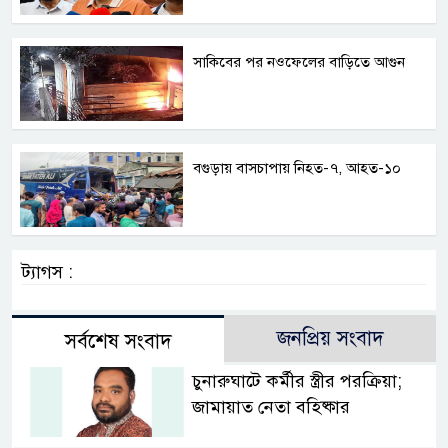
সাকিবের পর নওফেলের বাড়িতে আগুন
বগুড়ায় বাসচাপায় নিহত-৭, আহত-১০
ট্যাগস :
জনপ্রিয় সংবাদ
সর্বশেষ সংবাদ
চুনারুঘাটে কর্মীর স্ত্রীর পরক্রিয়া;
জামায়াত নেতা বহিষ্কার