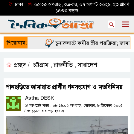
ঢাকা
০৫:২৫ অপরাহ্ন, শুক্রবার, ০৭ অগাস্ট ২০২৬, ২৩ শ্রাবণ
১৪৩৩ বঙ্গাব্দ
শিরোনাম:
চুনারুঘাটে কর্মীর স্ত্রীর পরক্রিয়া; জামায়া
প্রচ্ছদ /
চট্টগ্রাম
রাজনীতি
সারাদেশ
,
,
পানছড়িতে জামায়াত প্রার্থীর গনসংযোগ ও মতবিনিময়
Astha DESK
আপডেট সময় : ০৮:১৬:০২ অপরাহ্ন, সোমবার, ৮ ডিসেম্বর ২০২৫
/
১১৮৭ বার পড়া হয়েছে