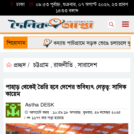
ঢাকা
০৯:৫৩ পূর্বাহ্ন, শুক্রবার, ০৭ অগাস্ট ২০২৬, ২৩ শ্রাবণ
১৪৩৩ বঙ্গাব্দ
শিরোনাম:
বন্যায় পাটগ্রামে সড়ক ভেঙে চলাচলে দুর্ভোগ
প্রচ্ছদ /
চট্টগ্রাম
রাজনীতি
সারাদেশ
,
,
পাহাড় থেকেই তৈরি হবে দেশের ভবিষ্যৎ নেতৃত্ব: সাদিক
কায়েম
Astha DESK
আপডেট সময় : ১০:৫৯:১৮ অপরাহ্ন, বুধবার, ২৬ নভেম্বর ২০২৫
/
১১৭৭ বার পড়া হয়েছে