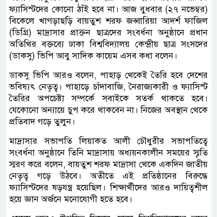
ফ্যাসিস্টদের কোনো ঠাঁই হবে না। আজ বুধবার (২৭ নভেম্বর)
বিকেলে খাগড়াছড়ি বায়তুশ শরফ জব্বারিয়া আদর্শ ফাজিল
(ডিগ্রি) মাদ্রাসার প্রাক্তন ছাত্রদের সংবর্ধনা অনুষ্ঠানে প্রধান
অতিথির বক্তব্যে ঢাকা বিশ্ববিদ্যালয় কেন্দ্রীয় ছাত্র সংসদের
(ডাকসু) ভিপি আবু সাদিক কায়েম এসব কধা বলেন।
ডাকসু ভিপি আরও বলেন, পাহাড় থেকেই তৈরি হবে দেশের
ভবিষ্যৎ নেতৃত্ব। পাহাড়ে চাঁদাবাজি, নৈরাজ্যকারী ও ফ্যাসিস্ট
তৈরির অপচেষ্টা সম্পর্কে সবাইকে সতর্ক থাকতে হবে।
যেকোনো অন্যায়ে চুপ করে থাকবেন না। নিজের অবস্থান থেকে
প্রতিবাদ গড়ে তুলুন।
মাদ্রাসার সভাপতি লিয়াকত আলী চৌধুরীর সভাপতিত্বে
সংবর্ধনা অনুষ্ঠানে তিনি মাদ্রাসায় অধ্যয়নকালীন সময়ের স্মৃতি
স্মরণ করে বলেন, বায়তুশ শরফ মাদ্রাসা থেকে একদিন জাতীয়
নেতৃত্ব গড়ে উঠবে। অতীতে এই প্রতিষ্ঠানের বিরুদ্ধে
ফ্যাসিস্টদের ষড়যন্ত্র হয়েছিল। শিক্ষার্থীদের আরও দায়িত্বশীল
হয়ে জ্ঞান অর্জনে মনোযোগী হতে হবে।