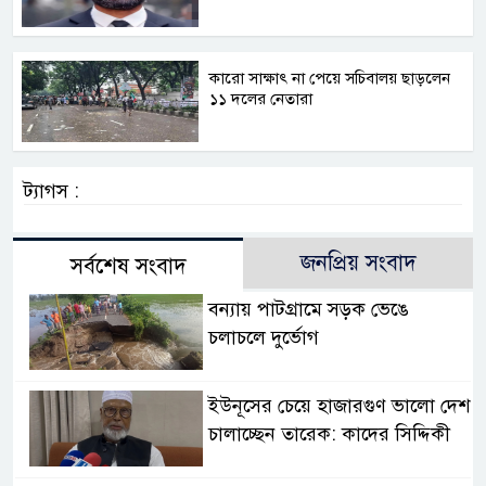
কারো সাক্ষাৎ না পেয়ে সচিবালয় ছাড়লেন
১১ দলের নেতারা
ট্যাগস :
জনপ্রিয় সংবাদ
সর্বশেষ সংবাদ
বন্যায় পাটগ্রামে সড়ক ভেঙে
চলাচলে দুর্ভোগ
ইউনূসের চেয়ে হাজারগুণ ভালো দেশ
চালাচ্ছেন তারেক: কাদের সিদ্দিকী