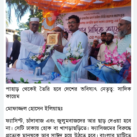
পাহাড় থেকেই তৈরি হবে দেশের ভবিষ্যৎ নেতৃত্ব: সাদিক
কায়েম
মোফাজ্জল হোসেন ইলিয়াছঃ
ফ্যাসিস্ট, চাঁদাবাজ এবং জুলুমবাজদের আর ছাড় দেওয়া হবে
না। সেটি ঢাকায় হোক বা খাগড়াছড়িতে। ফ্যাসিজমের বিরুদ্ধে
প্রত্যেক মানুষকে আবু সাঈদ হয়ে উঠতে হবে। বাংলার মাটিতে