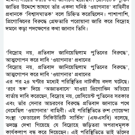
জাতির উদ্দেশে ভাষণে তাঁর একদা ঘনিষ্ঠ ‘ওয়াগনার’ বাহিনীর
প্রধানকে ‘বিশ্বাসঘাতক’ বলে চিহ্নিত করেছিলেন। পাশাপাশি,
প্রিগোঝিনের বিরুদ্ধে গ্রেফতারি পরোয়ানা জারি করে বিদ্রোহ
দমনে কড়া পদক্ষেপের কথা জানান তিনি।
‘বিদ্রোহ নয়, প্রতিবাদ জানিয়েছিলাম পুতিনের বিরুদ্ধে’,
আত্মগোপন করে দাবি ‘ওয়াগনার’ প্রধানের
‘বিদ্রোহ নয়, প্রতিবাদ জানিয়েছিলাম পুতিনের বিরুদ্ধে’,
আত্মগোপন করে দাবি ‘ওয়াগনার’ প্রধানের
এর পর ২৪ ঘণ্টার মধ্যেই পরিস্থিতির নাটকীয় বদল ঘটেছে।
‘রণে ভঙ্গ’ দিয়ে ‘অজ্ঞাতবাসে’ যাওয়া প্রিগোঝিন অডিয়ো
বার্তায় দাবি করেছেন, বিদ্রোহ নয়, প্রেসিডেন্ট পুতিনের সরকার
এবং তাঁর সেনার আচরণের বিরুদ্ধে প্রতিবাদ জানাতে পথে
নেমেছিল ‘ওয়াগনার’ বাহিনী। এই পরিস্থিতিতে রুশ গোয়েন্দা
সংস্থা ‘ফেডারেল সিকিউরিটি সার্ভিস’ (এফএসবি) বলেছে,
তদন্তে দেখা গিয়েছে যে বিদ্রোহে জড়িতরা অপরাধমূলক
কার্যকলাপ বন্ধ করে দিয়েছেন। এই পরিস্থিতিতে তাই তাঁদের