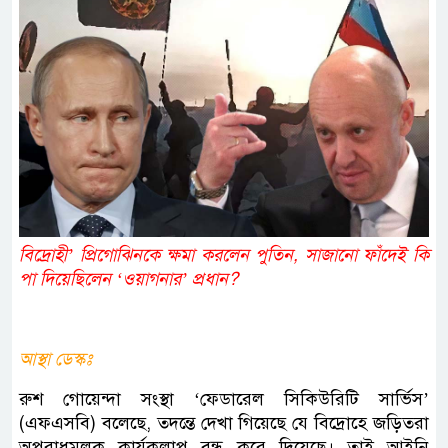
বিদ্রোহী’ প্রিগোঝিনকে ক্ষমা করলেন পুতিন, সাজানো ফাঁদেই কি
পা দিয়েছিলেন ‘ওয়াগনার’ প্রধান?
আস্থা ডেস্কঃ
রুশ গোয়েন্দা সংস্থা ‘ফেডারেল সিকিউরিটি সার্ভিস’
(এফএসবি) বলেছে, তদন্তে দেখা গিয়েছে যে বিদ্রোহে জড়িতরা
অপরাধমূলক কার্যকলাপ বন্ধ করে দিয়েছে। তাই আইনি