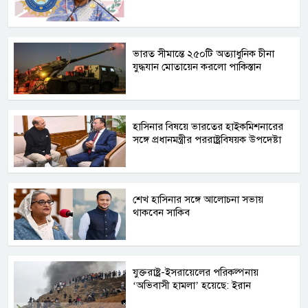
ভারত সীমান্তে ২৫০টি অত্যাধুনিক চীনা
যুদ্ধযান মোতায়েন করলো পাকিস্তান
হাসিনার বিষয়ে ভারতের হাইকমিশনারের
সঙ্গে প্রধানমন্ত্রীর পররাষ্ট্রবিষয়ক উপদেষ্টা
শেখ হাসিনার সঙ্গে আলোচনা সভায়
থাকবেন সাকিব
যুক্তরাষ্ট্র-ইসরায়েলের পরিকল্পনায়
‘অভিবাসী হামলা’ হয়েছে: ইরান