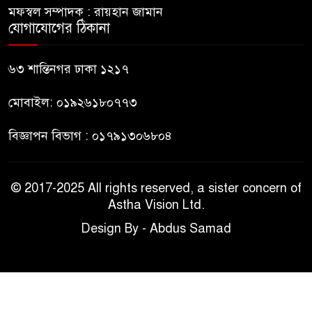
মফস্বল সম্পাদক : রায়হান জামান
যোগাযোগের ঠিকানা
রাষ্ট্রপতি নির্বাচনের তপশিল ঘোষণা
ভোট-২০ আগস্ট
৬৩ শান্তিনগর ঢাকা ১২১৭
মোবাইল: ০১৯২৬১৮০৭৭৩
বিজ্ঞাপন বিভাগ : ০১৭৯১৩০৬৮০৪
© 2017-2025 All rights reserved, a sister concern of
Astha Vision Ltd.
Design By - Abdus Samad