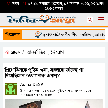
ঢাকা
০৭:১৯ অপরাহ্ন, শুক্রবার, ০৭ অগাস্ট ২০২৬, ২৩ শ্রাবণ
১৪৩৩ বঙ্গাব্দ
শিরোনাম:
চুনারুঘাটে কর্মীর স্ত্রীর পরক্রিয়া; জামায়াত 
প্রচ্ছদ /
আন্তর্জাতিক
ইউরোপ
,
প্রিগোঝিনকে পুতিন ক্ষমা, সাজানো ফাঁদেই পা
দিয়েছিলেন ‘ওয়াগনার’ প্রধান?
Astha DESK
আপডেট সময় : ০৪:০২:১৭ পূর্বাহ্ন, বুধবার, ২৮ জুন ২০২৩
/
১০৯৪ বার পড়া হয়েছে