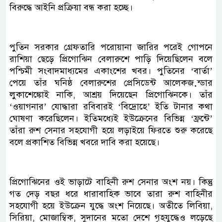
বিরুদ্ধে আইনি প্রক্রিয়া বন্ধ করা হচ্ছে।
পুতিন সরকার গ্রেফতারি পরোয়ানা জারির পরেই গোপনে
রাশিয়া ছেড়ে প্রিগোঝিন বেলারুশে পাড়ি দিয়েছিলেন বলে
পশ্চিমী সংবাদমাধ্যমের একাংশের খবর। পুতিনের ‘বার্তা’
পেয়ে তাঁর ঘনিষ্ঠ বেলারুশের প্রেসিডেন্ট আলেকজ়ন্ডার
লুকাশেঙ্কোই নাকি, আশ্রয় দিয়েছেন প্রিগোঝিনকে। তাঁর
‘ওয়াগনার’ যোদ্ধারা রবিবারই ‘বিদ্রোহে’ ইতি টানার কথা
ঘোষণা করেছিলেন। ইতিমধ্যেই ইউক্রেনের বিভিন্ন ‘ফ্রন্টে’
তাঁরা রুশ সেনার সহযোগী হয়ে লড়াইয়ে ফিরতে শুরু করেছে
বলে প্রকাশিত বিভিন্ন খবরে দাবি করা হয়েছে।
প্রিগোঝিনের ওই ভাড়াটে বাহিনী রুশ সেনার অংশ নয়। কিন্তু
গত দেড় বছর ধরে ধারাবাহিক ভাবে তারা রুশ বাহিনীর
সহযোগী হয়ে ইউক্রেন যুদ্ধে অংশ নিয়েছে। অতীতে লিবিয়া,
সিরিয়া, মোজাম্বিক, সুদানের মতো দেশে গৃহযুদ্ধেও লড়েছে