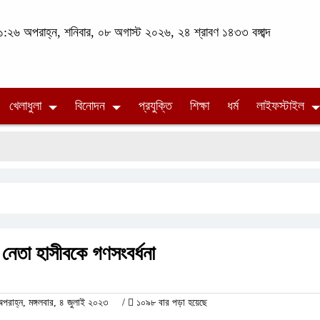
:২৬ অপরাহ্ন, শনিবার, ০৮ অগাস্ট ২০২৬, ২৪ শ্রাবণ ১৪৩৩ বঙ্গাব্দ
খেলাধুলা
বিনোদন
প্রযুক্তি
শিক্ষা
ধর্ম
লাইফস্টাইল
েতা হাসীবকে গণসংবর্ধনা
াহ্ন, মঙ্গলবার, ৪ জুলাই ২০২৩
/
১০৯৮ বার পড়া হয়েছে