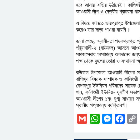
হবে আমার বাড়ির উঠানেই। কালিশ
আওয়ামী লীগ ও নেত্রীর প্রচারনা থা
এ বিষয়ে জানতে ভারপ্রাপ্ত উপজেলা ন
করেও তার সাড়া পাওয়া যায়নি।
জানা গেছে, স্বাধীনতা পদকপ্রাপ্ত 
পটুয়াখালী-২ (বাউফল) আসনে আওয়াম
সমাজসেবায় অসামান্য অবদানের জন্
পক্ষ থেকে ফুলের তোরা ও সম্মাননা 
বাউফল উপজেলা আওয়ামী লীগের সদস
বাণিজ্য বিষয়ক সম্পাদক ও কালিশুর
কেশবপুর ইউনিয়ন পরিষদের সাবেক চে
খান, কালিশুরী ইউনিয়ন যুবলীগ সভাপ
আওয়ামী লীগের ১নং যুগ্ম সাধারণ 
স্থানীয় গণ্যমান্য ব্যক্তিবর্গ।
Gmail
WhatsAp
Messe
Fac