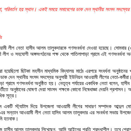
া, পরিবর্তন হয় স্থান। একই সময়ে সমাবেশের ডাক দেন স্থানীয় সংসদ সদস্যের
ঃ
ওয়ামী লীগ নেতা হাসীব আলম তালুকদারকে গণসংবর্ধনা দেওয়া হয়েছে। সোমবার (
লীগ ও সহযোগী অঙ্গসংগঠনের পক্ষ থেকে পাতিলাপাড়া গ্রামে এই গণসংবর্ধনা অ
করা হয়েছিলো ছিটকা মহসীন মাধ্যমিক বিদ্যালয় মাঠে৷ এরপরে সংবর্ধনা অনুষ্ঠানের
াক দেন স্থানীয় সংসদ সদস্যের অনুসারী ইউনিয়ন আওয়ামী লীগের নেতা-কর্মীরা।
ড়া গ্রামে গণসংবর্ধনা অনুষ্ঠিত হয়। নেতৃত্ব পর্যায়ের একাধিক নেতা বলেন, হাসী
রবর্তীতে অনুষ্ঠানের ঘোষণা দেয়া সাংসদ পক্ষকে কোনো নিষেধাজ্ঞা দেয়নি প্রশাসন।
ধিক সূত্র।
ে একটি স্ট্যাটাস দিয়ে উপজেলা আওয়ামী লীগের সাধারণ সম্পাদক আব্দুল মো
 সন্তান আওয়ামী লীগ নেতা হাসিব আলম তালুকদার এর সংবর্ধনা সভায় উপজেলা নির
 আমি হতবাক।
ে হাসীব আলম তালুকদার লিখেছেন, আমি আইনের প্রতি শ্রদ্ধাশীল। তবে প্রোগ্