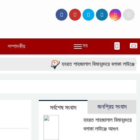
সব
সম্পাদকীয়
হযরত শাহজালাল বিমানবন্দরে বলাকা লাউঞ্জে আগুন
জনপ্রিয় সংবাদ
সর্বশেষ সংবাদ
হযরত শাহজালাল বিমানবন্দরে
বলাকা লাউঞ্জে আগুন