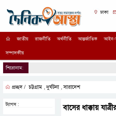
ঢাকা
জাতীয়
রাজনীতি
অর্থনীতি
আন্তর্জাতিক
আইন-
সম্পাদকীয়
শিরোনাম:
প্রচ্ছদ /
চট্টগ্রাম
দুর্ঘটনা
সারাদেশ
,
,
ট্যাগস :
বাসের ধাক্কায় যাত্র