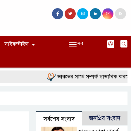
সব
লাইফস্টাইল
ভারতের সাথে সম্পর্ক স্বাভাবিক করতে চে
জনপ্রিয় সংবাদ
সর্বশেষ সংবাদ