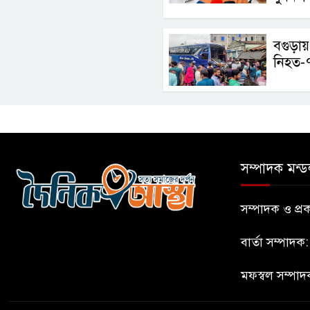
বগুড়ায়
নিহত-
সম্পাদক মন্ড
সম্পাদক ও প
বার্তা সম্পাদক
মফস্বল সম্পাদ