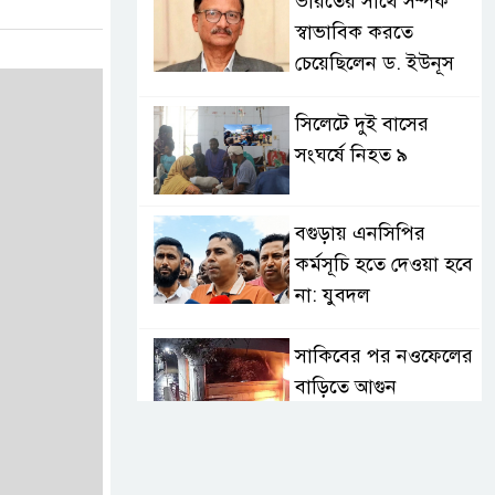
ভারতের সাথে সম্পর্ক
স্বাভাবিক করতে
চেয়েছিলেন ড. ইউনূস
সিলেটে দুই বাসের
সংঘর্ষে নিহত ৯
বগুড়ায় এনসিপির
কর্মসূচি হতে দেওয়া হবে
না: যুবদল
সাকিবের পর নওফেলের
বাড়িতে আগুন
বগুড়ায় বাসচাপায়