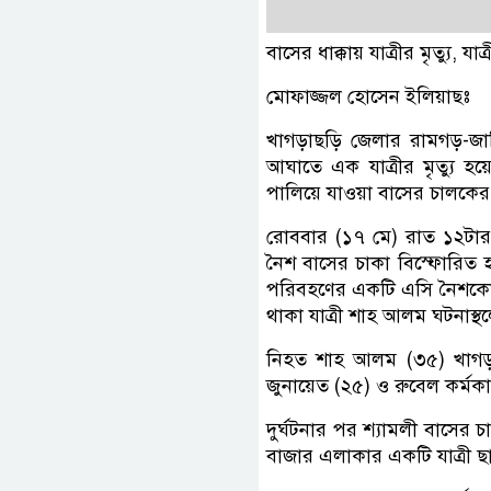
বাসের ধাক্কায় যাত্রীর মৃত্যু,
মোফাজ্জল হোসেন ইলিয়াছঃ
খাগড়াছড়ি জেলার রামগড়-জা
আঘাতে এক যাত্রীর মৃত্যু 
পালিয়ে যাওয়া বাসের চালকের 
রোববার (১৭ মে) রাত ১২টার
নৈশ বাসের চাকা বিস্ফোরিত হ
পরিবহণের একটি এসি নৈশকোচ 
থাকা যাত্রী শাহ আলম ঘটনাস্
নিহত শাহ আলম (৩৫) খাগড়া
জুনায়েত (২৫) ও রুবেল কর্মক
দুর্ঘটনার পর শ্যামলী বাসের
বাজার এলাকার একটি যাত্রী 