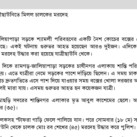
 যাত্রীছাউনিতে মিলল চালকের মরদেহ
লিয়াপাড়া সড়কে শ্যামলী পরিবহণের একটি নৈশ কোচের বক্সের
হয়েছে। একই ঘটনায় গুরুতর আহত হয়েছেন আরও দুইজন। এদিকে দ
মরদেহ উদ্ধার করা হয়েছে যাত্রীছাউনি থেকে।
 দিকে রামগড়-জালিয়াপাড়া সড়কের চাষীনগর এলাকায় শান্তি পর
য়। এতে যাত্রীরা নেমে সড়কের পাশে দাঁড়িয়ে ছিলেন। এ সময় ঢাকা
দ্রুতগতিতে এসে পাশ দিয়ে যাওয়ার সময় বক্সের খোলা দরজার আ
থলেই মারা যায়। এসময় গুরুতর আহত হন কয়েকজন যাত্রী।
ছড়ি সদরের শান্তিনগর এলাকার মৃত আবুল কাশেমের ছেলে। 
ার (৩৫)।
 চালকসহ স্টাফরা গাড়ি ফেলে পালিয়ে যান। পরে সোমবার (১৮ মে) 
ছাউনি থেকে চালক মোঃ রব শেখের (৪৫) মরদেহ উদ্ধার করে পুলিশ।