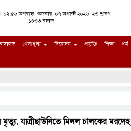
০২:৫৬ অপরাহ্ন, শুক্রবার, ০৭ অগাস্ট ২০২৬, ২৩ শ্রাবণ
১৪৩৩ বঙ্গাব্দ
আদালত
খেলাধুলা
বিনোদন
প্রযুক্তি
শিক্ষা
ধর্ম
ীর মৃত্যু, যাত্রীছাউনিতে মিলল চালকের মরদেহ