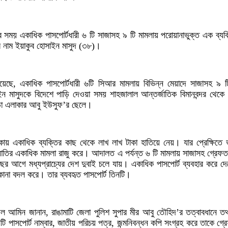
 সময় একাধিক পাসপোর্টধারী ৬ টি সাজাসহ ৯ টি মামলায় পরোয়ানাভুক্ত এক ব্যক্
 নাম ইয়াকুব হোসাইন মাসুদ (৩৮)।
নিয়েছে, একাধিক পাসপোর্টধারী ৬টি সিআর মামলায় বিভিন্ন মেয়াদে সাজাসহ ৯ 
াইন মাসুদকে বিদেশে পাড়ি দেওয়া সময় শাহজালাল আন্তর্জাতিক বিমানবন্দর থে
াড়া এলাকার আবু ইউসুফ’র ছেলে।
াকায় একাধিক ব্যক্তির কাছ থেকে লাখ লাখ টাকা হাতিয়ে নেয়। যার প্রেক্ষিতে 
য়াতির একাধিক মামলা রাজু করে। আদালত এ পর্যন্ত ৬ টি মামলায় সাজাসহ গ্রেফতা
র আগে মধ্যপ্রাচ্যের দেশ দুবাই চলে যায়। একাধিক পাসপোর্ট ব্যবহার করে দ
ানা বদল করে। তার ব্যবহৃত পাসপোর্ট তিনটি।
ল আমিন জানান, রাঙামাটি জেলা পুলিশ সুপার মীর আবু তৌহিদ’র তত্বাবধানে তথ্
 পাসপোর্ট নাম্বার, জাতীয় পরিচয় পত্র, জন্মনিবন্ধন কপি সংগ্রহ করে তাকে গ্র