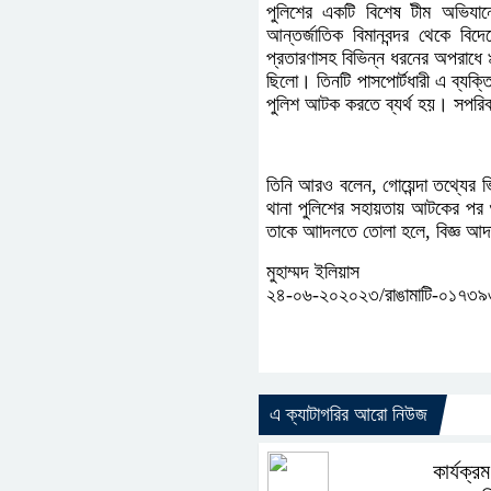
পুলিশের একটি বিশেষ টীম অভিযা
আন্তর্জাতিক বিমানবন্দর থেকে বি
প্রতারণাসহ বিভিন্ন ধরনের অপরাধে
ছিলো। তিনটি পাসপোর্টধারী এ ব্যক্
পুলিশ আটক করতে ব্যর্থ হয়। সপরিব
তিনি আরও বলেন, গোয়েন্দা তথ্যের ভ
থানা পুলিশের সহায়তায় আটকের পর শ
তাকে আাদলতে তোলা হলে, বিজ্ঞ আ
মুহাম্মদ ইলিয়াস
২৪-০৬-২০২০২৩/রাঙামাটি-০১৭৩
এ ক্যাটাগরির আরো নিউজ
কার্যক্র