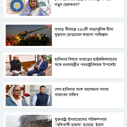
নতুন মেরুকরণ?
ভারত সীমান্তে ২৫০টি অত্যাধুনিক চীনা
যুদ্ধযান মোতায়েন করলো পাকিস্তান
হাসিনার বিষয়ে ভারতের হাইকমিশনারের
সঙ্গে প্রধানমন্ত্রীর পররাষ্ট্রবিষয়ক উপদেষ্টা
শেখ হাসিনার সঙ্গে আলোচনা সভায়
থাকবেন সাকিব
যুক্তরাষ্ট্র-ইসরায়েলের পরিকল্পনায়
‘অভিবাসী হামলা’ হয়েছে: ইরান