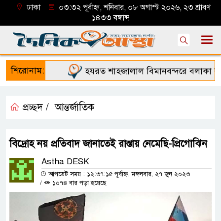
ঢাকা
০৩:৩২ পূর্বাহ্ন, শনিবার, ০৮ অগাস্ট ২০২৬, ২৩ শ্রাবণ
১৪৩৩ বঙ্গাব্দ
শিরোনাম:
হযরত শাহজালাল বিমানবন্দরে বলাকা লাউঞ্
প্রচ্ছদ /
আন্তর্জাতিক
বিদ্রোহ নয় প্রতিবাদ জানাতেই রাস্তায় নেমেছি-প্রিগোঝিন
Astha DESK
আপডেট সময় : ১২:৩৭:১৫ পূর্বাহ্ন, মঙ্গলবার, ২৭ জুন ২০২৩
/
১০৭৪ বার পড়া হয়েছে