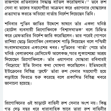
রাজপথে প্রতিবাদের সিদ্ধান্ত বাতিল করেছিলাম।’’ তবে রুশ
সেনা বা তাদের সহযোগীরা আক্রমণ করে ওয়াগনার যোদ্ধাদের
প্রত্যাঘাত করতে অডিয়ো বার্তায় নির্দেশ দিয়েছেন তিনি।
শনিবার পুতিন জাতির উদ্দেশে ভাষণে তাঁর একদা ঘনিষ্ঠ
হোটেল ব্যবসায়ী প্রিগোঝিনকে ‘বিশ্বাসঘাতক’ বলে চিহ্নিত
করে গ্রেফতারির নির্দেশ জারি করেছিলেন। তার পরেই গোপনে
রাশিয়া ছেড়ে প্রিগোঝিন বেলারুশে পাড়ি দিয়েছেন বলে পশ্চিমী
সংবাদমাধ্যমের একাংশের খবর। পুতিনের ‘বার্তা’ পেয়ে তাঁর
ঘনিষ্ঠ বেলারুশের প্রেসিডেন্ট আলেকজ়ন্ডার লুকাশেঙ্কো আশ্রয়
দিয়েছেন প্রিগোঝিনকে। তাঁর ওয়াগনার যোদ্ধারা রবিবারই
‘বিদ্রোহে’ ইতি টানার কথা ঘোষণা করেছিলেন। ইতিমধ্যেই
ইউক্রেনের বিভিন্ন ‘ফ্রন্টে’ তাঁরা রুশ সেনার সহযোগী হয়ে
লড়াইয়ে ফিরতে শুরু করেছে বলে প্রকাশিত বিভিন্ন খবরে
জানানো হয়েছে।
প্রিগোঝিনের ওই ভাড়াটে বাহিনী রুশ সেনার অংশ নয়। কিন্তু
গত দেড় বছর ধরে ধারাবাহিক ভাবে তারা রুশ বাহিনীর